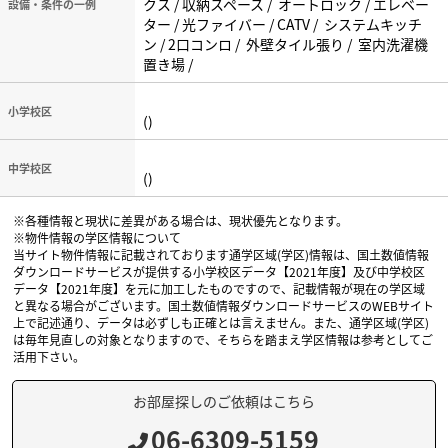
クス / 収納スペース / オートロック / エレベー
設備・条件の一例
ター / 光ファイバー / CATV / システムキッチ
ン / 2口コンロ / 外壁タイル張り / 室内洗濯機
置き場 /
小学校区
()
中学校区
()
※各種情報と現状に差異がある場合は、現状優先となります。
※物件情報の学区情報について
当サイト物件情報に記載されております通学区域(学区)情報は、国土数値情報
ダウンロードサービスが提供する小学校区データ【2021年度】及び中学校区
データ【2021年度】を元に加工したものですので、記載情報が現在の学区域
と異なる場合がございます。国土数値情報ダウンロードサービスのWEBサイト
上で記述通り、データは必ずしも正確とは言えません。また、通学区域(学区)
は毎年見直しの対象となりますので、そちらを踏まえ学区情報は参考としてご
活用下さい。
お部屋探しのご依頼はこちら
06-6309-5159