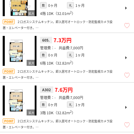
0ヶ月
1ヶ月
敷
礼
2
4階
1DK（32.01ｍ
）
２口ガスシステムキッチン。即入居可オートロック・防犯監視カメラ設
置・エレベーター付き。
セパレート・シャンプードレッサー・室内洗濯機置場有り。
コンビニ徒歩２分・すぐ傍に淀川河川敷があり、住環境良好です。
7.3万円
605.
-
7,000円
0ヶ月
1ヶ月
敷
礼
2
6階
1DK（32.82ｍ
）
２口ガスシステムキッチン。即入居可オートロック・防犯監視カメラ設
置・エレベーター付き。
セパレート・シャンプードレッサー・室内洗濯機置場有り。
コンビニ徒歩２分・すぐ傍に淀川河川敷があり、住環境良好です。
7.6万円
A302
-
7,000円
0ヶ月
1ヶ月
敷
礼
2
3階
1DK（32.82ｍ
）
２口ガスシステムキッチン。即入居可オートロック・防犯監視カメラ設
置・エレベーター付き。
セパレート・シャンプードレッサー・室内洗濯機置場有り。