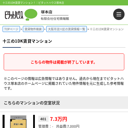
十三の1DK賃貸マンション！｜ピタットハウス塚本店
TOPページ
賃貸物件検索
大阪市淀川区の賃貸情報一覧
十三の1DK賃貸マンション
十三の1DK賃貸マンション
こちらの物件は掲載が終了しています。
※このページの情報は広告情報ではありません。過去から現在までピタットハ
ウス塚本店のホームぺージに掲載されていた物件情報を元に生成した参考情報
です。
こちらのマンションの空室状況
7.3万円
401
-
7,000円