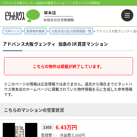
アドバンス大阪ヴェンティ 加島の1K賃貸マンション！｜ピタットハウス塚本店
TOPページ
賃貸物件検索
大阪市淀川区の賃貸情報一覧
アドバンス大阪ヴェンティ 加
アドバンス大阪ヴェンティ
加島の1K賃貸マンション
こちらの物件は掲載が終了しています。
※このページの情報は広告情報ではありません。過去から現在までピタットハ
ウス塚本店のホームぺージに掲載されていた物件情報を元に生成した参考情報
です。
こちらのマンションの空室状況
6.43万円
1305
-
5,300円