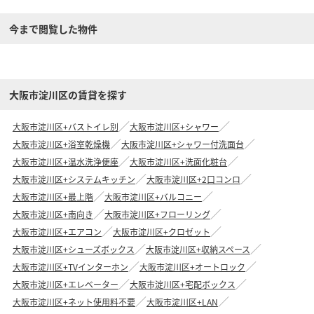
今まで閲覧した物件
大阪市淀川区の賃貸を探す
大阪市淀川区+バストイレ別
大阪市淀川区+シャワー
大阪市淀川区+浴室乾燥機
大阪市淀川区+シャワー付洗面台
大阪市淀川区+温水洗浄便座
大阪市淀川区+洗面化粧台
大阪市淀川区+システムキッチン
大阪市淀川区+2口コンロ
大阪市淀川区+最上階
大阪市淀川区+バルコニー
大阪市淀川区+南向き
大阪市淀川区+フローリング
大阪市淀川区+エアコン
大阪市淀川区+クロゼット
大阪市淀川区+シューズボックス
大阪市淀川区+収納スペース
大阪市淀川区+TVインターホン
大阪市淀川区+オートロック
大阪市淀川区+エレベーター
大阪市淀川区+宅配ボックス
大阪市淀川区+ネット使用料不要
大阪市淀川区+LAN