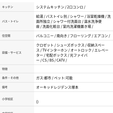
システムキッチン / 2口コンロ /
キッチン
給湯 / バストイレ別 / シャワー / 浴室乾燥機 / 洗
面所独立 / シャワー付洗面台 / 温水洗浄便
バス・トイレ
座 / 洗面化粧台 / 室内洗濯機置き場 /
バルコニー / 南向き / フローリング / エアコン /
住空間
クロゼット / シューズボックス / 収納スペー
ス / TVインターホン / オートロック / エレベー
設備・サービス
ター / 宅配ボックス / 光ファイバ
ー / CS / BS / CATV /
特徴
ガス:都市 / ペット:可能
条件・その他
オーキッドレジデンス塚本
備考
小学校区
()