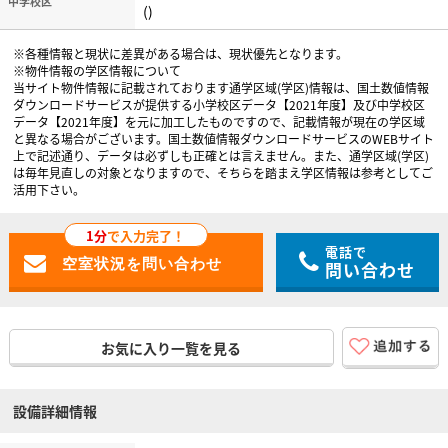
中学校区
()
※各種情報と現状に差異がある場合は、現状優先となります。
※物件情報の学区情報について
当サイト物件情報に記載されております通学区域(学区)情報は、国土数値情報
ダウンロードサービスが提供する小学校区データ【2021年度】及び中学校区
データ【2021年度】を元に加工したものですので、記載情報が現在の学区域
と異なる場合がございます。国土数値情報ダウンロードサービスのWEBサイト
上で記述通り、データは必ずしも正確とは言えません。また、通学区域(学区)
は毎年見直しの対象となりますので、そちらを踏まえ学区情報は参考としてご
活用下さい。
1分
で入力完了！
電話で
問い合わせ
お気に入り一覧を見る
設備詳細情報