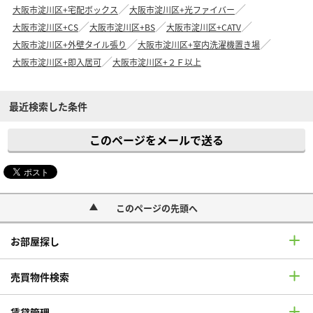
大阪市淀川区+宅配ボックス
大阪市淀川区+光ファイバー
大阪市淀川区+CS
大阪市淀川区+BS
大阪市淀川区+CATV
大阪市淀川区+外壁タイル張り
大阪市淀川区+室内洗濯機置き場
大阪市淀川区+即入居可
大阪市淀川区+２Ｆ以上
最近検索した条件
このページをメールで送る
このページの先頭へ
お部屋探し
売買物件検索
賃貸管理