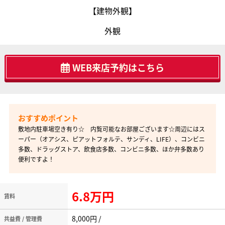
【建物外観】
外観
WEB来店予約はこちら
敷地内駐車場空き有り☆ 内覧可能なお部屋ございます☆周辺にはス
ーパー（オアシス、ピアットフォルテ、サンディ、LIFE）、コンビニ
多数、ドラッグストア、飲食店多数、コンビニ多数、ほか弁多数あり
便利ですよ！
6.8万円
賃料
8,000円 /
共益費 / 管理費