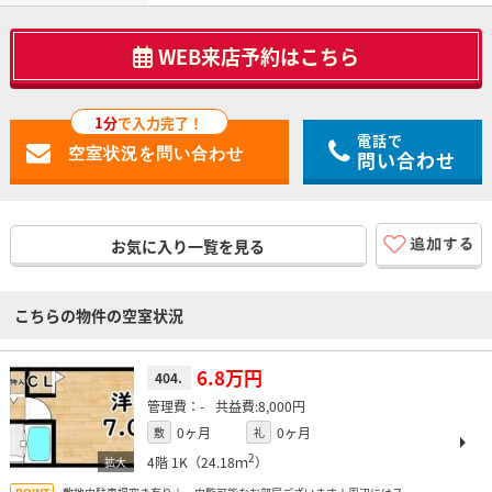
WEB来店予約はこちら
1分
で入力完了！
電話で
問い合わせ
お気に入り一覧を見る
こちらの物件の空室状況
6.8万円
404.
-
8,000円
0ヶ月
0ヶ月
敷
礼
2
4階
1K（24.18ｍ
）