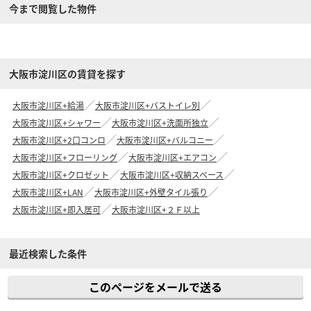
今まで閲覧した物件
大阪市淀川区の賃貸を探す
大阪市淀川区+給湯
大阪市淀川区+バストイレ別
大阪市淀川区+シャワー
大阪市淀川区+洗面所独立
大阪市淀川区+2口コンロ
大阪市淀川区+バルコニー
大阪市淀川区+フローリング
大阪市淀川区+エアコン
大阪市淀川区+クロゼット
大阪市淀川区+収納スペース
大阪市淀川区+LAN
大阪市淀川区+外壁タイル張り
大阪市淀川区+即入居可
大阪市淀川区+２Ｆ以上
最近検索した条件
このページをメールで送る