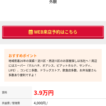
外観
WEB来店予約はこちら
地域密着26年の実績！淀川区・西淀川区のお部屋探しは当社へ！周辺
にはスーパー（マルハチ、オアシス、ピアットホルテ、サンディ、
LIFE）、コンビニ多数、ドラッグストア、飲食店多数、お弁当屋さん
多数あり便利ですよ！
3.9万円
賃料
4,000円 /
共益費 / 管理費