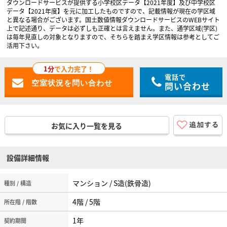
ダウンロードサービスが提供する小学校区データ【2021年度】及び中学校区
データ【2021年度】を元に加工したものですので、記載情報が現在の学区域
と異なる場合がございます。国土数値情報ダウンロードサービスのWEBサイト
上で記述通り、データは必ずしも正確とは言えません。また、通学区域(学区)
は毎年見直しの対象となりますので、そちらを踏まえ学区情報は参考としてご
活用下さい。
1分
で入力完了！
電話で
問い合わせ
お気に入り一覧を見る
設備詳細情報
マンション / S造(鉄骨造)
種別 / 構造
4階 / 5階
所在階 / 階数
1年
契約期間