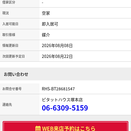
-
借家区分
空家
現況
即入居可
入居可能日
媒介
取引態様
2026年08月08日
情報更新日
2026年08月22日
次回更新予定日
お問い合わせ
RHS-BT28681547
お問合せ番号
ピタットハウス塚本店
連絡先
06-6309-5159
WEB来店予約はこちら