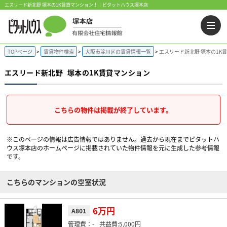
エスリード新北野 塚本の1K賃貸マンション！｜ピタットハウス塚本店
TOPページ
賃貸物件検索
大阪市淀川区の賃貸情報一覧
エスリード新北野 塚本の1K
エスリード新北野
塚本の1K賃貸マンション
こちらの物件は掲載が終了しています。
※このページの情報は広告情報ではありません。過去から現在までピタットハ
ウス塚本店のホームぺージに掲載されていた物件情報を元に生成した参考情報
です。
こちらのマンションの空室状況
6万円
A801
-
5,000円