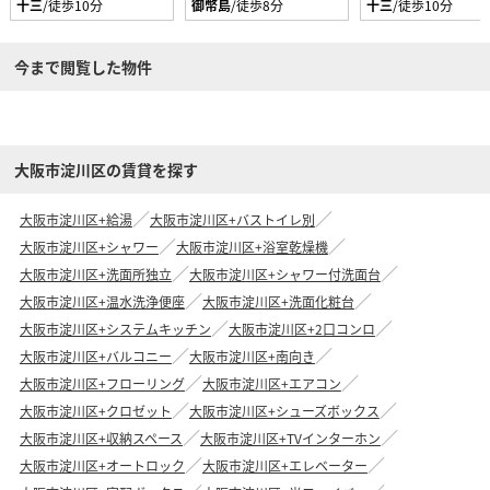
十三
/徒歩10分
御幣島
/徒歩8分
十三
/徒歩10分
今まで閲覧した物件
大阪市淀川区の賃貸を探す
大阪市淀川区+給湯
大阪市淀川区+バストイレ別
大阪市淀川区+シャワー
大阪市淀川区+浴室乾燥機
大阪市淀川区+洗面所独立
大阪市淀川区+シャワー付洗面台
大阪市淀川区+温水洗浄便座
大阪市淀川区+洗面化粧台
大阪市淀川区+システムキッチン
大阪市淀川区+2口コンロ
大阪市淀川区+バルコニー
大阪市淀川区+南向き
大阪市淀川区+フローリング
大阪市淀川区+エアコン
大阪市淀川区+クロゼット
大阪市淀川区+シューズボックス
大阪市淀川区+収納スペース
大阪市淀川区+TVインターホン
大阪市淀川区+オートロック
大阪市淀川区+エレベーター