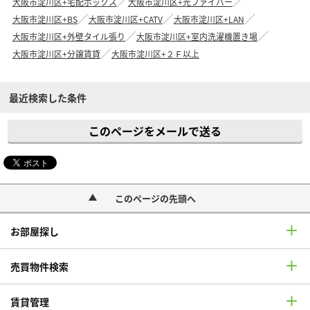
大阪市淀川区+宅配ボックス
大阪市淀川区+光ファイバー
大阪市淀川区+BS
大阪市淀川区+CATV
大阪市淀川区+LAN
大阪市淀川区+外壁タイル張り
大阪市淀川区+室内洗濯機置き場
大阪市淀川区+分譲賃貸
大阪市淀川区+２Ｆ以上
最近検索した条件
このページをメールで送る
このページの先頭へ
お部屋探し
売買物件検索
賃貸管理