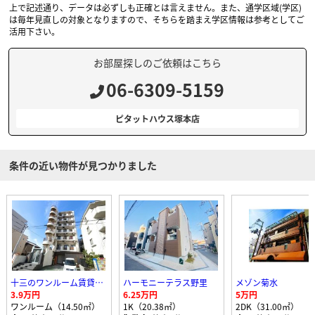
上で記述通り、データは必ずしも正確とは言えません。また、通学区域(学区)
は毎年見直しの対象となりますので、そちらを踏まえ学区情報は参考としてご
活用下さい。
お部屋探しのご依頼はこちら
06-6309-5159
ピタットハウス塚本店
条件の近い物件が見つかりました
十三のワンルーム賃貸マンション
ハーモニーテラス野里
メゾン菊水
3.9万円
6.25万円
5万円
ワンルーム（14.50㎡）
1K（20.38㎡）
2DK（31.00㎡）