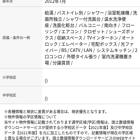
2012年7月
築年月
給湯 / バストイレ別 / シャワー / 浴室乾燥機 / 洗
面所独立 / シャワー付洗面台 / 温水洗浄便
座 / 洗面化粧台 / バルコニー / 南向き / フロー
リング / エアコン / クロゼット / シューズボッ
クス / 収納スペース / TVインターホン / オート
設備・条件の一例
ロック / エレベーター / 宅配ボックス / 光ファ
イバー / BS / CATV / LAN / システムキッチン / 2
口コンロ / 外壁タイル張り / 室内洗濯機置き
場 / 分譲賃貸 /
小学校区
()
中学校区
()
※各種情報と現状に差異がある場合は、現状優先となります。
※物件情報の学区情報について
当サイト物件情報に記載されております通学区域(学区)情報は、国土数値情報
ダウンロードサービスが提供する小学校区データ【2021年度】及び中学校区
データ【2021年度】を元に加工したものですので、記載情報が現在の学区域
と異なる場合がございます。国土数値情報ダウンロードサービスのWEBサイト