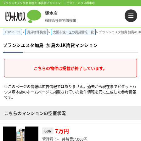
ブランシエスタ加島 加島の1K賃貸マンション！｜ピタットハウス塚本店
TOPページ
賃貸物件検索
大阪市淀川区の賃貸情報一覧
ブランシエスタ加島 加島の1
ブランシエスタ加島
加島の1K賃貸マンション
こちらの物件は掲載が終了しています。
※このページの情報は広告情報ではありません。過去から現在までピタットハ
ウス塚本店のホームぺージに掲載されていた物件情報を元に生成した参考情報
です。
こちらのマンションの空室状況
7万円
606
-
7,000円