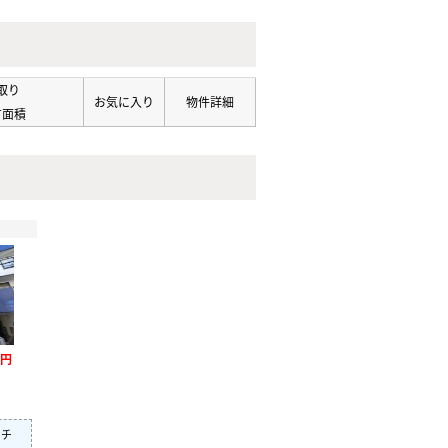
取り
お気に入り
物件詳細
有面積
万円
）
ッチ