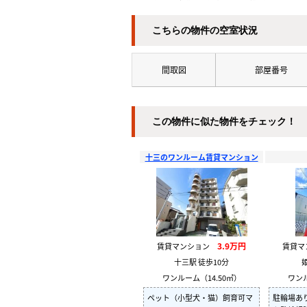
こちらの物件の空室状況
間取図
部屋番号
この物件に似た物件をチェック！
十三のワンルーム賃貸マンション
3.9万円
賃貸マンション
賃貸
十三駅 徒歩10分
ワンルーム（14.50㎡）
ワンル
ペット（小型犬・猫）飼育可マ
駐輪場あ