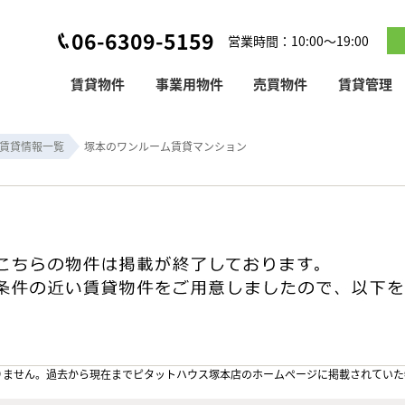
06-6309-5159
営業時間：10:00～19:00
賃貸物件
事業用物件
売買物件
賃貸管理
賃貸情報一覧
塚本のワンルーム賃貸マンション
りません。過去から現在までピタットハウス塚本店のホームぺージに掲載されていた