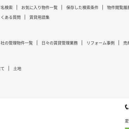
町名検索
お気に入り物件一覧
保存した検索条件
物件閲覧履
よくある質問
賃貸用語集
当社の管理物件一覧
日々の賃貸管理業務
リフォーム事例
売
建て
土地
定