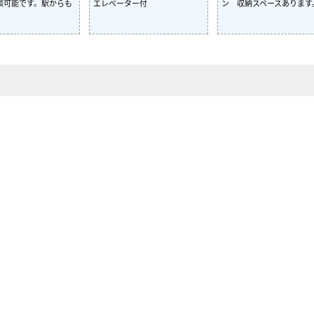
談可能です。駅からも
エレベーター付
ン 収納スペースあります