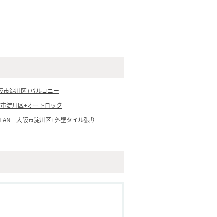
阪市淀川区+バルコニー
阪市淀川区+オートロック
LAN
大阪市淀川区+外壁タイル張り