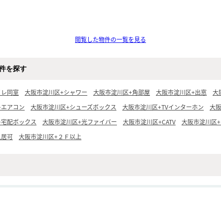
閲覧した物件の一覧を見る
件を探す
イレ同室
大阪市淀川区+シャワー
大阪市淀川区+角部屋
大阪市淀川区+出窓
大
+エアコン
大阪市淀川区+シューズボックス
大阪市淀川区+TVインターホン
大
+宅配ボックス
大阪市淀川区+光ファイバー
大阪市淀川区+CATV
大阪市淀川区+
入居可
大阪市淀川区+２Ｆ以上