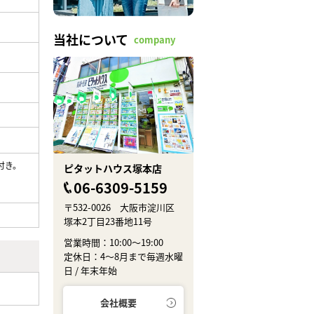
当社について
company
付き。
ピタットハウス塚本店
06-6309-5159
〒532-0026 大阪市淀川区
塚本2丁目23番地11号
営業時間：10:00～19:00
定休日：4～8月まで毎週水曜
日 / 年末年始
会社概要