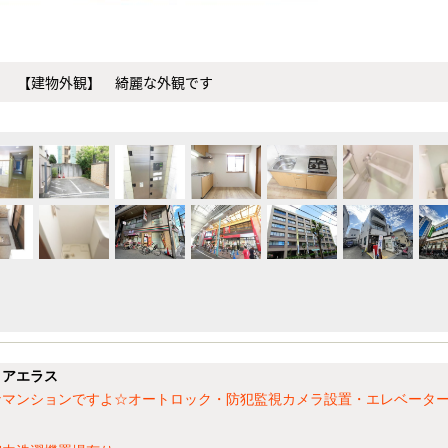
【建物外観】 綺麗な外観です
】アエラス
なマンションですよ☆オートロック・防犯監視カメラ設置・エレベータ