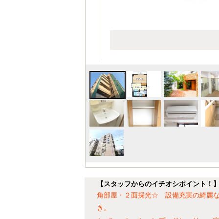
【スタッフからのイチオシポイント！
角部屋・２面採光☆ 設備充実の綺麗
き。