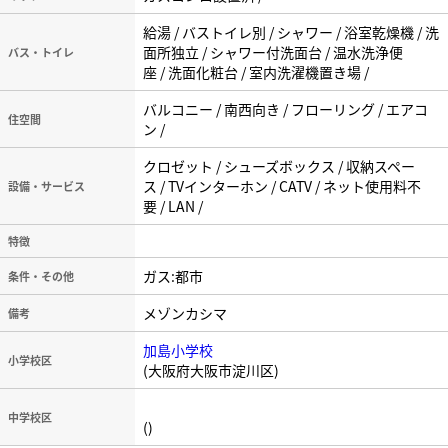
給湯 / バストイレ別 / シャワー / 浴室乾燥機 / 洗
面所独立 / シャワー付洗面台 / 温水洗浄便
バス・トイレ
座 / 洗面化粧台 / 室内洗濯機置き場 /
バルコニー / 南西向き / フローリング / エアコ
住空間
ン /
クロゼット / シューズボックス / 収納スペー
ス / TVインターホン / CATV / ネット使用料不
設備・サービス
要 / LAN /
特徴
ガス:都市
条件・その他
メゾンカシマ
備考
加島小学校
小学校区
(大阪府大阪市淀川区)
中学校区
()