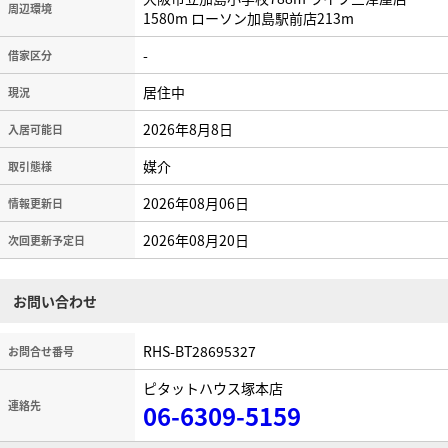
周辺環境
1580m ローソン加島駅前店213m
-
借家区分
居住中
現況
2026年8月8日
入居可能日
媒介
取引態様
2026年08月06日
情報更新日
2026年08月20日
次回更新予定日
お問い合わせ
RHS-BT28695327
お問合せ番号
ピタットハウス塚本店
連絡先
06-6309-5159