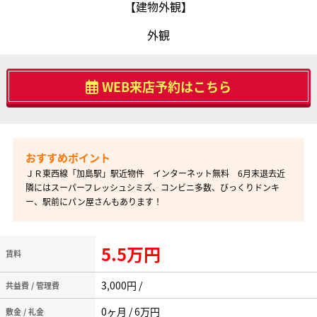
【建物外観】
外観
WEB来店予約はこちら
ＪＲ東西線「加島駅」駅近物件 インターネット無料 6月末退去近
隣にはスーパーフレッシュシミズ、コンビニ多数、びっくりドンキ
ー、駅前にパン屋さんもあります！
5.5万円
賃料
3,000円 /
共益費 / 管理費
0ヶ月 / 6万円
敷金 / 礼金