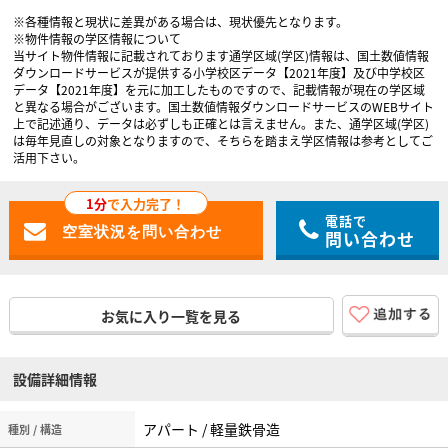
※各種情報と現状に差異がある場合は、現状優先となります。
※物件情報の学区情報について
当サイト物件情報に記載されております通学区域(学区)情報は、国土数値情報
ダウンロードサービスが提供する小学校区データ【2021年度】及び中学校区
データ【2021年度】を元に加工したものですので、記載情報が現在の学区域
と異なる場合がございます。国土数値情報ダウンロードサービスのWEBサイト
上で記述通り、データは必ずしも正確とは言えません。また、通学区域(学区)
は毎年見直しの対象となりますので、そちらを踏まえ学区情報は参考としてご
活用下さい。
1分
で入力完了！
電話で
問い合わせ
お気に入り一覧を見る
設備詳細情報
アパート / 軽量鉄骨造
種別 / 構造