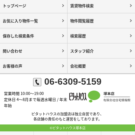
トップページ
賃貸物件検索
お気に入り物件一覧
物件閲覧履歴
保存した検索条件
検索履歴
問い合わせ
スタッフ紹介
お客様の声
会社概要
06-6309-5159
営業時間 10:00～19:00
定休日 4～8月まで毎週水曜日 / 年末
年始
ピタットハウスの加盟店は独立自営であり、
各店舗の責任のもと運営をしております。
©ピタットハウス塚本店