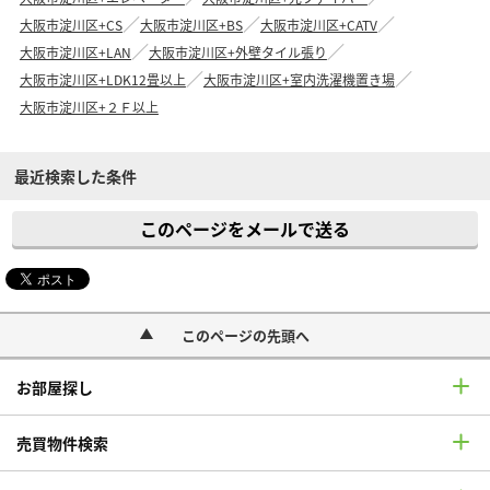
大阪市淀川区+CS
大阪市淀川区+BS
大阪市淀川区+CATV
大阪市淀川区+LAN
大阪市淀川区+外壁タイル張り
大阪市淀川区+LDK12畳以上
大阪市淀川区+室内洗濯機置き場
大阪市淀川区+２Ｆ以上
最近検索した条件
このページをメールで送る
このページの先頭へ
お部屋探し
売買物件検索