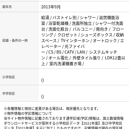
2013年9月
築年月
給湯 / バストイレ別 / シャワー / 追焚機能浴
室 / 浴室乾燥機 / 洗面所独立 / シャワー付洗面
台 / 洗面化粧台 / バルコニー / 南向き / フロー
リング / クロゼット / シューズボックス / 収納
スペース / TVインターホン / オートロック / エ
設備・条件の一例
レベーター / 光ファイバ
ー / CS / BS / CATV / LAN / システムキッチ
ン / オール電化 / 外壁タイル張り / LDK12畳以
上 / 室内洗濯機置き場 /
小学校区
()
中学校区
()
※各種情報と現状に差異がある場合は、現状優先となります。
※物件情報の学区情報について
当サイト物件情報に記載されております通学区域(学区)情報は、国土数値情報
ダウンロードサービスが提供する小学校区データ【2021年度】及び中学校区
データ【2021年度】を元に加工したものですので、記載情報が現在の学区域