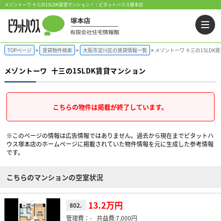
メゾントーワ 十三の1SLDK賃貸マンション！｜ピタットハウス塚本店
TOPページ
賃貸物件検索
大阪市淀川区の賃貸情報一覧
メゾントーワ 十三の1SLDK
メゾントーワ
十三の1SLDK賃貸マンション
こちらの物件は掲載が終了しています。
※このページの情報は広告情報ではありません。過去から現在までピタットハ
ウス塚本店のホームぺージに掲載されていた物件情報を元に生成した参考情報
です。
こちらのマンションの空室状況
13.2万円
802.
-
7,000円