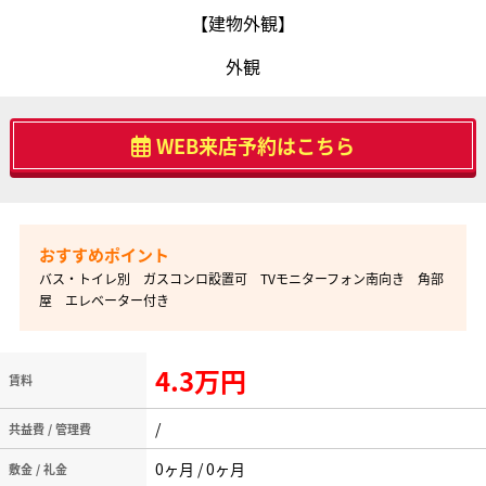
【建物外観】
外観
WEB来店予約はこちら
バス・トイレ別 ガスコンロ設置可 TVモニターフォン南向き 角部
屋 エレベーター付き
4.3万円
賃料
/
共益費 / 管理費
0ヶ月 / 0ヶ月
敷金 / 礼金