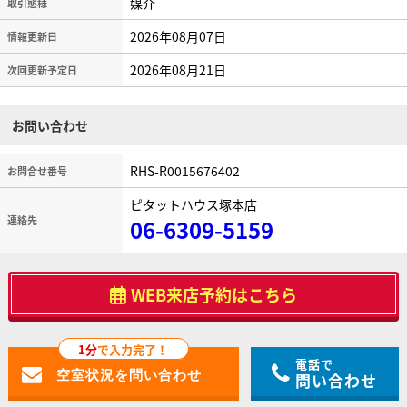
媒介
取引態様
2026年08月07日
情報更新日
2026年08月21日
次回更新予定日
お問い合わせ
RHS-R0015676402
お問合せ番号
ピタットハウス塚本店
連絡先
06-6309-5159
WEB来店予約はこちら
1分
で入力完了！
電話で
問い合わせ