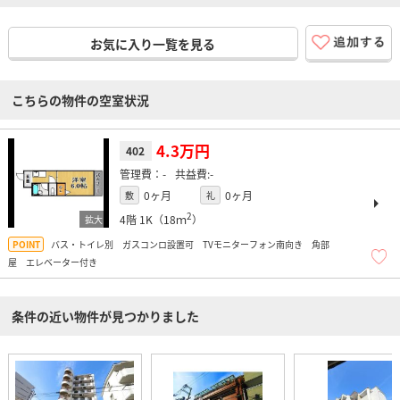
お気に入り一覧を見る
こちらの物件の空室状況
4.3万円
402
-
-
0ヶ月
0ヶ月
敷
礼
2
4階
1K（18ｍ
）
バス・トイレ別 ガスコンロ設置可 TVモニターフォン南向き 角部
屋 エレベーター付き
条件の近い物件が見つかりました