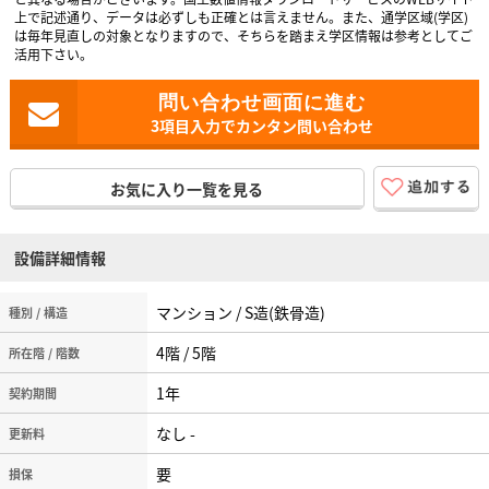
上で記述通り、データは必ずしも正確とは言えません。また、通学区域(学区)
は毎年見直しの対象となりますので、そちらを踏まえ学区情報は参考としてご
活用下さい。
3項目入力でカンタン問い合わせ
お気に入り一覧を見る
設備詳細情報
マンション / S造(鉄骨造)
種別 / 構造
4階 / 5階
所在階 / 階数
1年
契約期間
なし -
更新料
要
損保