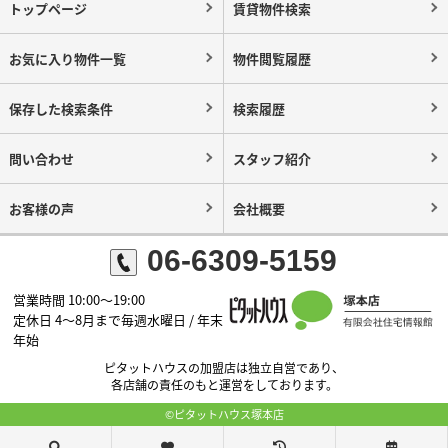
トップページ
賃貸物件検索
お気に入り物件一覧
物件閲覧履歴
保存した検索条件
検索履歴
問い合わせ
スタッフ紹介
お客様の声
会社概要
06-6309-5159
営業時間 10:00～19:00
定休日 4～8月まで毎週水曜日 / 年末
年始
ピタットハウスの加盟店は独立自営であり、
各店舗の責任のもと運営をしております。
©ピタットハウス塚本店