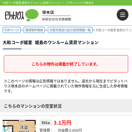
大和コーポ姫里 姫島のワンルーム賃貸マンション！｜ピタットハウス塚本店
TOPページ
賃貸物件検索
大阪市西淀川区の賃貸情報一覧
大和コーポ姫里 姫島のワ
大和コーポ姫里
姫島のワンルーム賃貸マンション
こちらの物件は掲載が終了しています。
※このページの情報は広告情報ではありません。過去から現在までピタットハ
ウス塚本店のホームぺージに掲載されていた物件情報を元に生成した参考情報
です。
こちらのマンションの空室状況
3.1万円
501a
-
5,000円