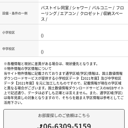
バストイレ同室 / シャワー / バルコニー / フロ
ーリング / エアコン / クロゼット / 収納スペー
設備・条件の一例
ス /
小学校区
()
中学校区
()
※各種情報と現状に差異がある場合は、現状優先となります。
※物件情報の学区情報について
当サイト物件情報に記載されております通学区域(学区)情報は、国土数値情報
ダウンロードサービスが提供する小学校区データ【2021年度】及び中学校区
データ【2021年度】を元に加工したものですので、記載情報が現在の学区域
と異なる場合がございます。国土数値情報ダウンロードサービスのWEBサイト
上で記述通り、データは必ずしも正確とは言えません。また、通学区域(学区)
は毎年見直しの対象となりますので、そちらを踏まえ学区情報は参考としてご
活用下さい。
お部屋探しのご依頼はこちら
06-6309-5159