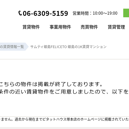
06-6309-5159
営業時間：10:00～19:00
賃貸物件
事業用物件
売買物件
賃貸管理
の賃貸情報一覧
サムティ姫島FELICETO 姫島の1K賃貸マンション
りません。過去から現在までピタットハウス塚本店のホームぺージに掲載されていた