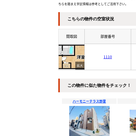
ちらを踏まえ学区情報は参考としてご活用下さい。
こちらの物件の空室状況
間取図
部屋番号
1110
この物件に似た物件をチェック！
ハーモニーテラス野里