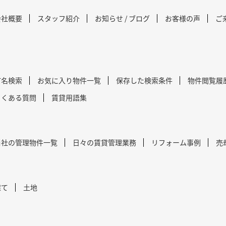
会社概要
スタッフ紹介
お知らせ / ブログ
お客様の声
ご
町名検索
お気に入り物件一覧
保存した検索条件
物件閲覧履
よくある質問
賃貸用語集
当社の管理物件一覧
日々の賃貸管理業務
リフォーム事例
売
建て
土地