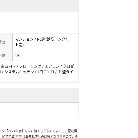
マンション / RC造(鉄筋コンクリー
 構造
ト造)
一例
1K
 南西向き / フローリング / エアコン / クロゼ
N / システムキッチン / 2口コンロ / 外壁タイ
ータ【2021年度】を元に加工したものですので、記載情
通学区域(学区)は毎年見直しの対象となりますので、そ