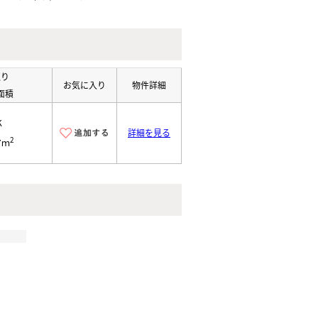
取り
お気に入り
物件詳細
面積
K
詳細を見る
2
7ｍ