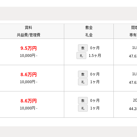
賃料
敷金
間
共益費/管理費
礼金
専有
9.5万円
1L
0ヶ月
敷
10,000円
-
1.5ヶ月
礼
47.
8.6万円
1L
0ヶ月
敷
10,000円
-
1ヶ月
礼
47.
8.6万円
2
0ヶ月
敷
10,000円
-
1ヶ月
礼
44.