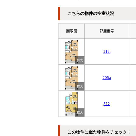
こちらの物件の空室状況
間取図
部屋番号
119.
205a
312
この物件に似た物件をチェック！