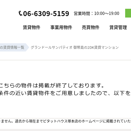
06-6309-5159
営業時間：10:00～19:00
賃貸物件
事業用物件
売買物件
賃貸管理
の賃貸情報一覧
グランドールサンパティオ 御幣島の2DK賃貸マンション
りません。過去から現在までピタットハウス塚本店のホームぺージに掲載されていた