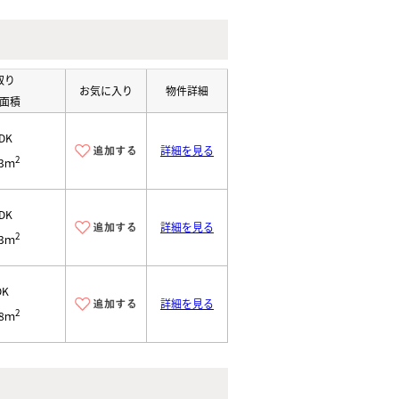
取り
お気に入り
物件詳細
面積
DK
詳細を見る
2
63ｍ
DK
詳細を見る
2
63ｍ
DK
詳細を見る
2
28ｍ