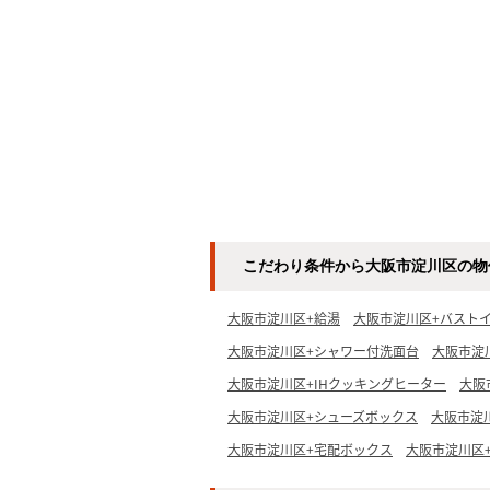
こだわり条件から大阪市淀川区の物
大阪市淀川区+給湯
大阪市淀川区+バスト
大阪市淀川区+シャワー付洗面台
大阪市淀
大阪市淀川区+IHクッキングヒーター
大阪
大阪市淀川区+シューズボックス
大阪市淀
大阪市淀川区+宅配ボックス
大阪市淀川区+