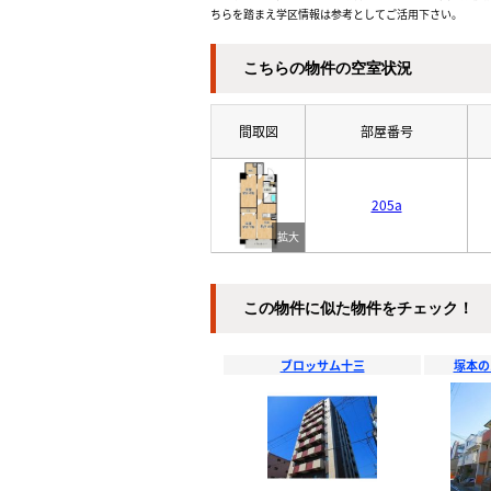
ちらを踏まえ学区情報は参考としてご活用下さい。
こちらの物件の空室状況
間取図
部屋番号
205a
この物件に似た物件をチェック！
ブロッサム十三
塚本の