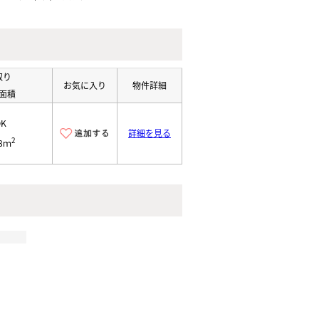
取り
お気に入り
物件詳細
面積
DK
詳細を見る
2
98ｍ