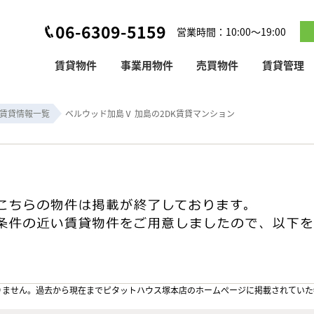
06-6309-5159
営業時間：10:00～19:00
賃貸物件
事業用物件
売買物件
賃貸管理
賃貸情報一覧
ベルウッド加島Ⅴ 加島の2DK賃貸マンション
りません。過去から現在までピタットハウス塚本店のホームぺージに掲載されていた