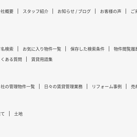
会社概要
スタッフ紹介
お知らせ / ブログ
お客様の声
ご
町名検索
お気に入り物件一覧
保存した検索条件
物件閲覧履
よくある質問
賃貸用語集
当社の管理物件一覧
日々の賃貸管理業務
リフォーム事例
売
建て
土地