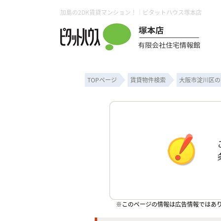
加島の2DK賃貸マンション！｜ピタットハウス塚本店
TOPページ
賃貸物件検索
大阪市淀川区の
※このページの情報は広告情報ではあ