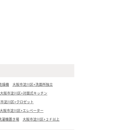
乾燥機
大阪市淀川区+洗面所独立
大阪市淀川区+対面式キッチン
阪市淀川区+クロゼット
大阪市淀川区+エレベーター
洗濯機置き場
大阪市淀川区+２Ｆ以上