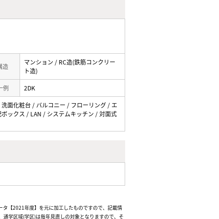
マンション / RC造(鉄筋コンクリー
 構造
ト造)
一例
2DK
 洗面化粧台 / バルコニー / フローリング / エ
ボックス / LAN / システムキッチン / 対面式
ータ【2021年度】を元に加工したものですので、記載情
通学区域(学区)は毎年見直しの対象となりますので、そ