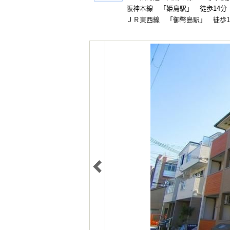
阪神本線 「姫島駅」 徒歩14分
ＪＲ東西線 「御幣島駅」 徒歩1