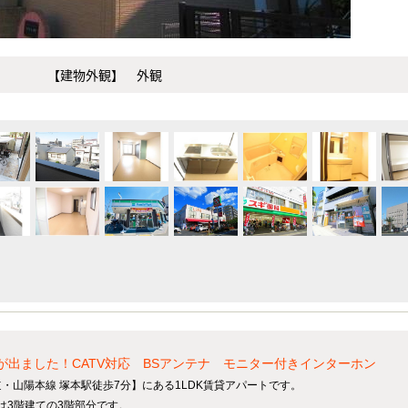
【建物外観】 外観
】
が出ました！CATV対応 BSアンテナ モニター付きインターホン
・山陽本線 塚本駅徒歩7分】にある1LDK賃貸アパートです。
屋は3階建ての3階部分です。