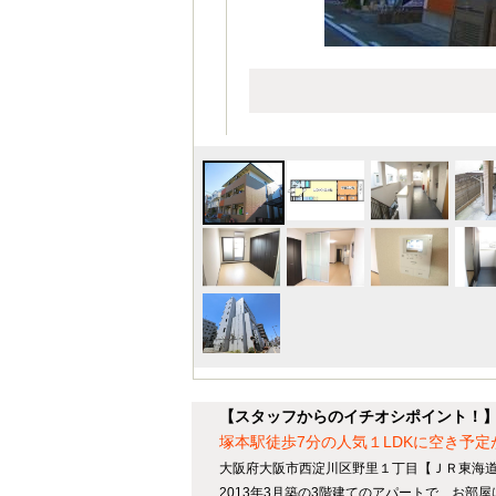
【スタッフからのイチオシポイント！
塚本駅徒歩7分の人気１LDKに空き予定
大阪府大阪市西淀川区野里１丁目【ＪＲ東海道
2013年3月築の3階建てのアパートで、お部