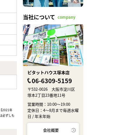
当社について
company
ピタットハウス塚本店
06-6309-5159
〒532-0026 大阪市淀川区
塚本2丁目23番地11号
営業時間：10:00～19:00
定休日：4～8月まで毎週水曜
2021年
は必ずしも
日 / 年末年始
会社概要