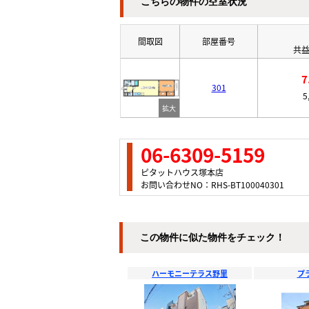
こちらの物件の空室状況
間取図
部屋番号
共益
7
301
5
06-6309-5159
ピタットハウス塚本店
お問い合わせNO：RHS-BT100040301
この物件に似た物件をチェック！
ハーモニーテラス野里
プ