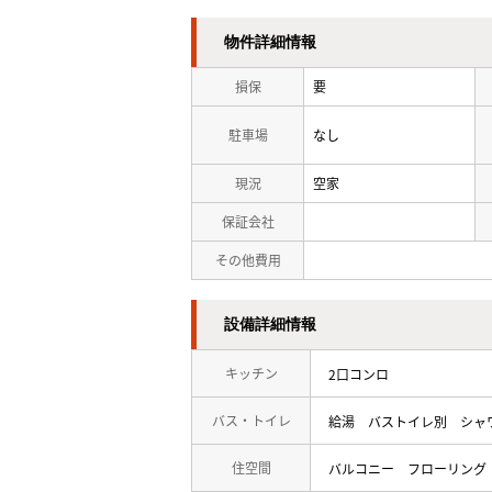
物件詳細情報
損保
要
駐車場
なし
現況
空家
保証会社
その他費用
設備詳細情報
キッチン
2口コンロ
バス・トイレ
給湯
バストイレ別
シャ
住空間
バルコニー
フローリング