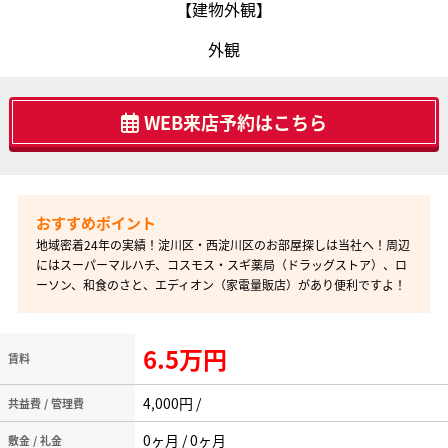
【建物外観】
外観
WEB来店予約はこちら
地域密着24年の実績！淀川区・西淀川区のお部屋探しは当社へ！周辺
にはスーパーマルハチ、コスモス・スギ薬局（ドラッグストア）、ロ
ーソン、和食のさと、エディオン（家電量販店）があり便利ですよ！
6.5万円
賃料
4,000円 /
共益費 / 管理費
0ヶ月 / 0ヶ月
敷金 / 礼金