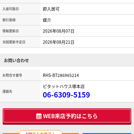
即入居可
入居可能日
媒介
取引態様
2026年08月07日
情報更新日
2026年08月21日
次回更新予定日
お問い合わせ
RHS-BT286965214
お問合せ番号
ピタットハウス塚本店
連絡先
06-6309-5159
WEB来店予約はこちら
1分
で入力完了！