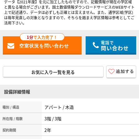
データ【2021年度】を元に加工したものですので、記載情報が現在の学区域
と異なる場合がございます。国土数値情報ダウンロードサービスのWEBサイト
上で記述通り、データは必ずしも正確とは言えません。また、通学区域(学区)
は毎年見直しの対象となりますので、そちらを踏まえ学区情報は参考としてご
活用下さい。
1分
で入力完了！
電話で
問い合わせ
お気に入り一覧を見る
設備詳細情報
アパート / 木造
種別 / 構造
3階 / 3階
所在階 / 階数
2年
契約期間