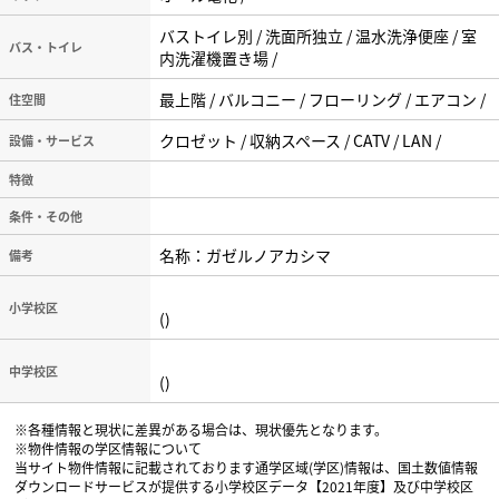
バストイレ別 / 洗面所独立 / 温水洗浄便座 / 室
バス・トイレ
内洗濯機置き場 /
最上階 / バルコニー / フローリング / エアコン /
住空間
クロゼット / 収納スペース / CATV / LAN /
設備・サービス
特徴
条件・その他
名称：ガゼルノアカシマ
備考
小学校区
()
中学校区
()
※各種情報と現状に差異がある場合は、現状優先となります。
※物件情報の学区情報について
当サイト物件情報に記載されております通学区域(学区)情報は、国土数値情報
ダウンロードサービスが提供する小学校区データ【2021年度】及び中学校区