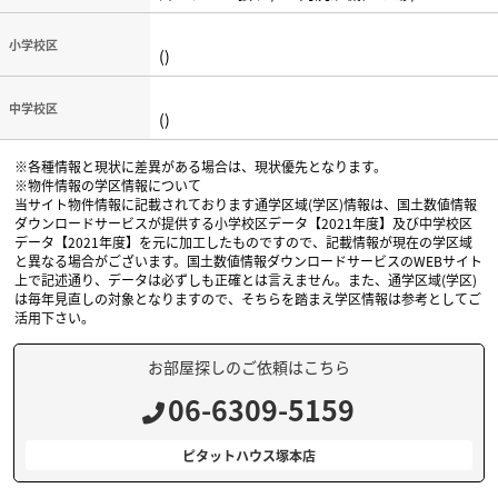
小学校区
()
中学校区
()
※各種情報と現状に差異がある場合は、現状優先となります。
※物件情報の学区情報について
当サイト物件情報に記載されております通学区域(学区)情報は、国土数値情報
ダウンロードサービスが提供する小学校区データ【2021年度】及び中学校区
データ【2021年度】を元に加工したものですので、記載情報が現在の学区域
と異なる場合がございます。国土数値情報ダウンロードサービスのWEBサイト
上で記述通り、データは必ずしも正確とは言えません。また、通学区域(学区)
は毎年見直しの対象となりますので、そちらを踏まえ学区情報は参考としてご
活用下さい。
お部屋探しのご依頼はこちら
06-6309-5159
ピタットハウス塚本店