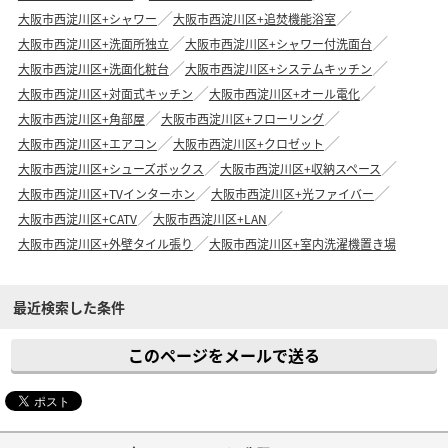
大阪市西淀川区+シャワー
大阪市西淀川区+追焚機能浴室
大阪市西淀川区+洗面所独立
大阪市西淀川区+シャワー付洗面台
大阪市西淀川区+洗面化粧台
大阪市西淀川区+システムキッチン
大阪市西淀川区+対面式キッチン
大阪市西淀川区+オール電化
大阪市西淀川区+角部屋
大阪市西淀川区+フローリング
大阪市西淀川区+エアコン
大阪市西淀川区+クロゼット
大阪市西淀川区+シューズボックス
大阪市西淀川区+収納スペース
大阪市西淀川区+TVインターホン
大阪市西淀川区+光ファイバー
大阪市西淀川区+CATV
大阪市西淀川区+LAN
大阪市西淀川区+外壁タイル張り
大阪市西淀川区+室内洗濯機置き場
最近検索した条件
このページをメールで送る