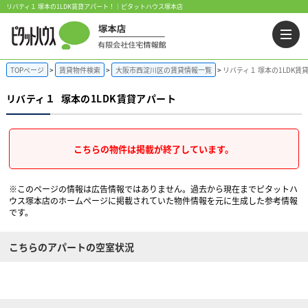
リバティ１ 塚本の1LDK賃貸アパート！｜ピタットハウス塚本店
TOPページ
賃貸物件検索
大阪市西淀川区の賃貸情報一覧
リバティ１ 塚本の1LDK賃
リバティ１
塚本の1LDK賃貸アパート
こちらの物件は掲載が終了しています。
※このページの情報は広告情報ではありません。過去から現在までピタットハ
ウス塚本店のホームぺージに掲載されていた物件情報を元に生成した参考情報
です。
こちらのアパートの空室状況