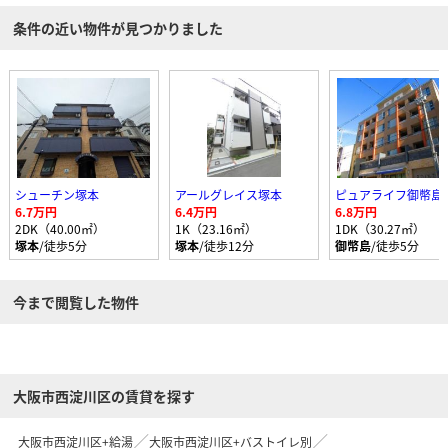
条件の近い物件が見つかりました
シューチン塚本
アールグレイス塚本
ピュアライフ御幣島
6.7万円
6.4万円
6.8万円
2DK（40.00㎡）
1K（23.16㎡）
1DK（30.27㎡）
塚本
/徒歩5分
塚本
/徒歩12分
御幣島
/徒歩5分
今まで閲覧した物件
大阪市西淀川区の賃貸を探す
大阪市西淀川区+給湯
大阪市西淀川区+バストイレ別