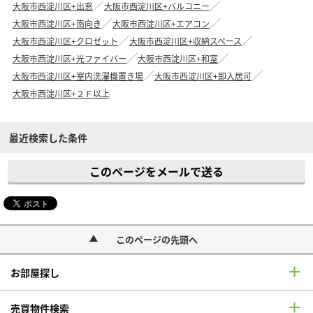
大阪市西淀川区+出窓
大阪市西淀川区+バルコニー
大阪市西淀川区+南向き
大阪市西淀川区+エアコン
大阪市西淀川区+クロゼット
大阪市西淀川区+収納スペース
大阪市西淀川区+光ファイバー
大阪市西淀川区+和室
大阪市西淀川区+室内洗濯機置き場
大阪市西淀川区+即入居可
大阪市西淀川区+２Ｆ以上
最近検索した条件
このページをメールで送る
このページの先頭へ
お部屋探し
売買物件検索