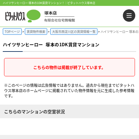
ハイツサンヒーロー 塚本の1DK賃貸マンション！｜ピタットハウス塚本店
TOPページ
賃貸物件検索
大阪市西淀川区の賃貸情報一覧
ハイツサンヒーロー 塚本の
ハイツサンヒーロー
塚本の1DK賃貸マンション
こちらの物件は掲載が終了しています。
※このページの情報は広告情報ではありません。過去から現在までピタットハ
ウス塚本店のホームぺージに掲載されていた物件情報を元に生成した参考情報
です。
こちらのマンションの空室状況