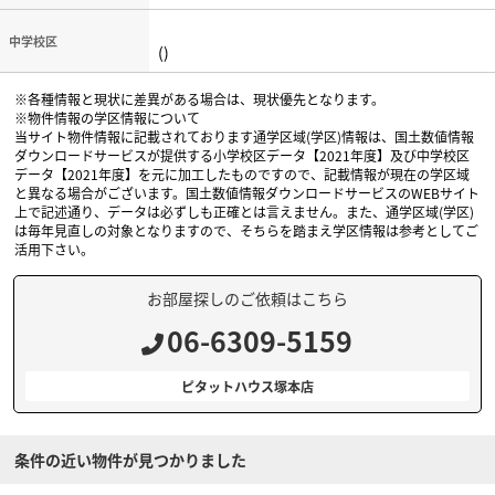
中学校区
()
※各種情報と現状に差異がある場合は、現状優先となります。
※物件情報の学区情報について
当サイト物件情報に記載されております通学区域(学区)情報は、国土数値情報
ダウンロードサービスが提供する小学校区データ【2021年度】及び中学校区
データ【2021年度】を元に加工したものですので、記載情報が現在の学区域
と異なる場合がございます。国土数値情報ダウンロードサービスのWEBサイト
上で記述通り、データは必ずしも正確とは言えません。また、通学区域(学区)
は毎年見直しの対象となりますので、そちらを踏まえ学区情報は参考としてご
活用下さい。
お部屋探しのご依頼はこちら
06-6309-5159
ピタットハウス塚本店
条件の近い物件が見つかりました