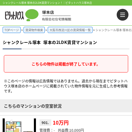
シャンクレール塚本 塚本の2LDK賃貸マンション！｜ピタットハウス塚本店
TOPページ
賃貸物件検索
大阪市西淀川区の賃貸情報一覧
シャンクレール塚本 塚本の
シャンクレール塚本
塚本の2LDK賃貸マンション
こちらの物件は掲載が終了しています。
※このページの情報は広告情報ではありません。過去から現在までピタットハ
ウス塚本店のホームぺージに掲載されていた物件情報を元に生成した参考情報
です。
こちらのマンションの空室状況
10万円
901.
-
10,000円