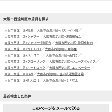
大阪市西淀川区の賃貸を探す
大阪市西淀川区+給湯
大阪市西淀川区+バストイレ別
大阪市西淀川区+シャワー
大阪市西淀川区+洗面所独立
大阪市西淀川区+シャワー付洗面台
大阪市西淀川区+洗面化粧台
大阪市西淀川区+2口コンロ
大阪市西淀川区+角部屋
大阪市西淀川区+バルコニー
大阪市西淀川区+南向き
大阪市西淀川区+フローリング
大阪市西淀川区+シューズボックス
大阪市西淀川区+オートロック
大阪市西淀川区+エレベーター
大阪市西淀川区+LAN
大阪市西淀川区+室内洗濯機置き場
大阪市西淀川区+即入居可
大阪市西淀川区+２Ｆ以上
最近検索した条件
このページをメールで送る