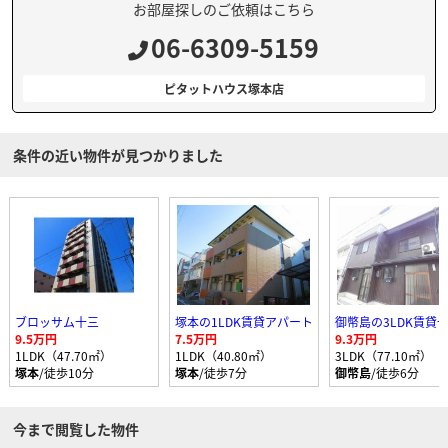
お部屋探しのご依頼はこちら
06-6309-5159
ピタットハウス塚本店
条件の近い物件が見つかりました
ブロッサム十三
塚本の1LDK賃貸アパート
9.5万円
7.5万円
9.3万円
1LDK（47.70㎡）
1LDK（40.80㎡）
3LDK（77.10㎡）
塚本
/徒歩10分
塚本
/徒歩7分
御幣島
/徒歩6分
今まで閲覧した物件