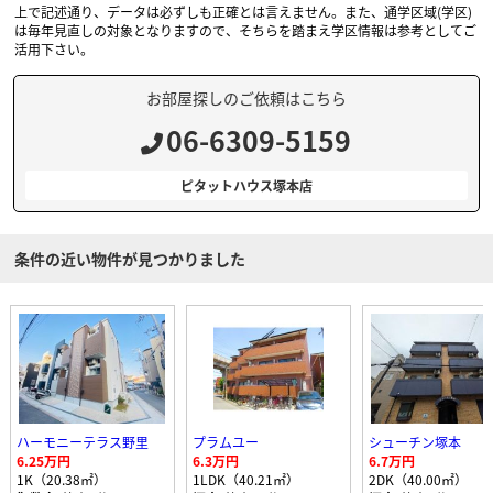
上で記述通り、データは必ずしも正確とは言えません。また、通学区域(学区)
は毎年見直しの対象となりますので、そちらを踏まえ学区情報は参考としてご
活用下さい。
お部屋探しのご依頼はこちら
06-6309-5159
ピタットハウス塚本店
条件の近い物件が見つかりました
ハーモニーテラス野里
プラムユー
シューチン塚本
6.25万円
6.3万円
6.7万円
1K（20.38㎡）
1LDK（40.21㎡）
2DK（40.00㎡）