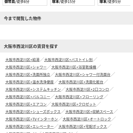
御幣島
/徒歩8分
塚本
/徒歩15分
塚本
/徒歩5分
今まで閲覧した物件
大阪市西淀川区の賃貸を探す
大阪市西淀川区+給湯
大阪市西淀川区+バストイレ別
大阪市西淀川区+シャワー
大阪市西淀川区+浴室乾燥機
大阪市西淀川区+洗面所独立
大阪市西淀川区+シャワー付洗面台
大阪市西淀川区+温水洗浄便座
大阪市西淀川区+洗面化粧台
大阪市西淀川区+システムキッチン
大阪市西淀川区+2口コンロ
大阪市西淀川区+バルコニー
大阪市西淀川区+フローリング
大阪市西淀川区+エアコン
大阪市西淀川区+クロゼット
大阪市西淀川区+シューズボックス
大阪市西淀川区+収納スペース
大阪市西淀川区+TVインターホン
大阪市西淀川区+オートロック
大阪市西淀川区+エレベーター
大阪市西淀川区+宅配ボックス