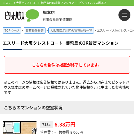
エスリード大阪クレストコート 御幣島の1K賃貸マンション！｜ピタットハウス塚本店
TOPページ
賃貸物件検索
大阪市西淀川区の賃貸情報一覧
エスリード大阪クレストコー
エスリード大阪クレストコート
御幣島の1K賃貸マンション
こちらの物件は掲載が終了しています。
※このページの情報は広告情報ではありません。過去から現在までピタットハ
ウス塚本店のホームぺージに掲載されていた物件情報を元に生成した参考情報
です。
こちらのマンションの空室状況
6.38万円
718a
-
8,000円