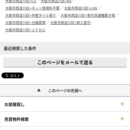
大阪市西淀川区+CS
大阪市西淀川区+BS
大阪市西淀川区+ネット使用料不要
大阪市西淀川区+LAN
大阪市西淀川区+外壁タイル張り
大阪市西淀川区+室内洗濯機置き場
大阪市西淀川区+分譲賃貸
大阪市西淀川区+即入居可
大阪市西淀川区+２Ｆ以上
最近検索した条件
このページをメールで送る
このページの先頭へ
お部屋探し
売買物件検索