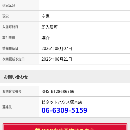
-
借家区分
空家
現況
即入居可
入居可能日
媒介
取引態様
2026年08月07日
情報更新日
2026年08月21日
次回更新予定日
お問い合わせ
RHS-BT28686766
お問合せ番号
ピタットハウス塚本店
連絡先
06-6309-5159