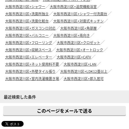
大阪市西淀川区+シャワー
大阪市西淀川区+追焚機能浴室
大阪市西淀川区+洗面所独立
大阪市西淀川区+シャワー付洗面台
大阪市西淀川区+洗面化粧台
大阪市西淀川区+対面式キッチン
大阪市西淀川区+ガスコンロ対応
大阪市西淀川区+角部屋
大阪市西淀川区+バルコニー
大阪市西淀川区+南向き
大阪市西淀川区+フローリング
大阪市西淀川区+クロゼット
大阪市西淀川区+収納スペース
大阪市西淀川区+オートロック
大阪市西淀川区+エレベーター
大阪市西淀川区+CATV
大阪市西淀川区+ネット使用料不要
大阪市西淀川区+LAN
大阪市西淀川区+外壁タイル張り
大阪市西淀川区+LDK12畳以上
大阪市西淀川区+室内洗濯機置き場
大阪市西淀川区+即入居可
最近検索した条件
このページをメールで送る