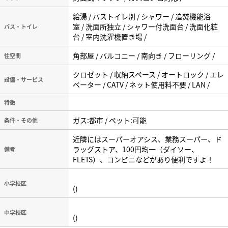
給湯 / バストイレ別 / シャワー / 追焚機能浴
室 / 洗面所独立 / シャワー付洗面台 / 洗面化粧
バス・トイレ
台 / 室内洗濯機置き場 /
角部屋 / バルコニー / 南向き / フローリング /
住空間
クロゼット / 収納スペース / オートロック / エレ
設備・サービス
ベーター / CATV / ネット使用料不要 / LAN /
特徴
ガス:都市 / ペット:可能
条件・その他
近隣にはスーパーオアシス、業務スーパー、ド
ラッグストア、100円均一（ダイソー、
備考
FLETS）、コンビニなどがあり便利ですよ！
小学校区
()
中学校区
()