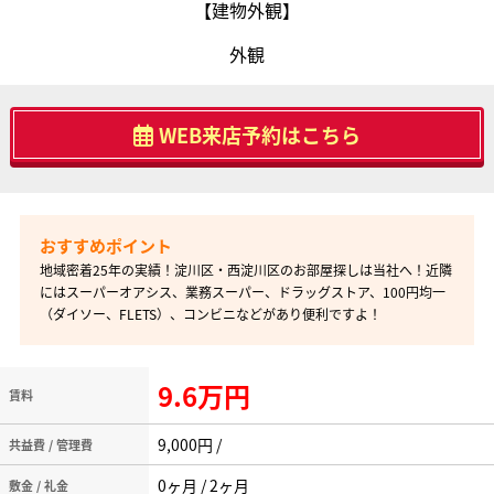
【建物外観】
外観
WEB来店予約はこちら
地域密着25年の実績！淀川区・西淀川区のお部屋探しは当社へ！近隣
にはスーパーオアシス、業務スーパー、ドラッグストア、100円均一
（ダイソー、FLETS）、コンビニなどがあり便利ですよ！
9.6万円
賃料
9,000円 /
共益費 / 管理費
0ヶ月 / 2ヶ月
敷金 / 礼金