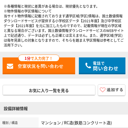
※各種情報と現状に差異がある場合は、現状優先となります。
※物件情報の学区情報について
当サイト物件情報に記載されております通学区域(学区)情報は、国土数値情報
ダウンロードサービスが提供する小学校区データ【2021年度】及び中学校区
データ【2021年度】を元に加工したものですので、記載情報が現在の学区域
と異なる場合がございます。国土数値情報ダウンロードサービスのWEBサイト
上で記述通り、データは必ずしも正確とは言えません。また、通学区域(学区)
は毎年見直しの対象となりますので、そちらを踏まえ学区情報は参考としてご
活用下さい。
1分
で入力完了！
電話で
問い合わせ
お気に入り一覧を見る
設備詳細情報
マンション / RC造(鉄筋コンクリート造)
種別 / 構造