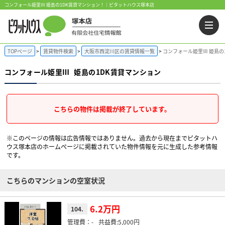
コンフォール姫里Ⅲ 姫島の1DK賃貸マンション！｜ピタットハウス塚本店
TOPページ
賃貸物件検索
大阪市西淀川区の賃貸情報一覧
コンフォール姫里Ⅲ 姫島の
コンフォール姫里Ⅲ
姫島の1DK賃貸マンション
こちらの物件は掲載が終了しています。
※このページの情報は広告情報ではありません。過去から現在までピタットハ
ウス塚本店のホームぺージに掲載されていた物件情報を元に生成した参考情報
です。
こちらのマンションの空室状況
6.2万円
104.
-
5,000円