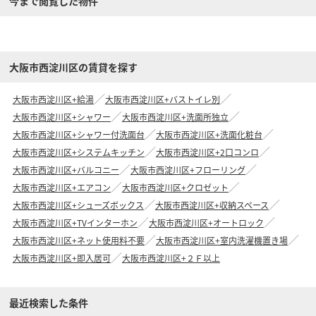
今まで閲覧した物件
大阪市西淀川区の賃貸を探す
大阪市西淀川区+給湯
大阪市西淀川区+バストイレ別
大阪市西淀川区+シャワー
大阪市西淀川区+洗面所独立
大阪市西淀川区+シャワー付洗面台
大阪市西淀川区+洗面化粧台
大阪市西淀川区+システムキッチン
大阪市西淀川区+2口コンロ
大阪市西淀川区+バルコニー
大阪市西淀川区+フローリング
大阪市西淀川区+エアコン
大阪市西淀川区+クロゼット
大阪市西淀川区+シューズボックス
大阪市西淀川区+収納スペース
大阪市西淀川区+TVインターホン
大阪市西淀川区+オートロック
大阪市西淀川区+ネット使用料不要
大阪市西淀川区+室内洗濯機置き場
大阪市西淀川区+即入居可
大阪市西淀川区+２Ｆ以上
最近検索した条件