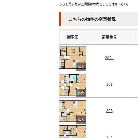
ちらを踏まえ学区情報は参考としてご活用下さい。
こちらの物件の空室状況
間取図
部屋番号
202a
301
303
304