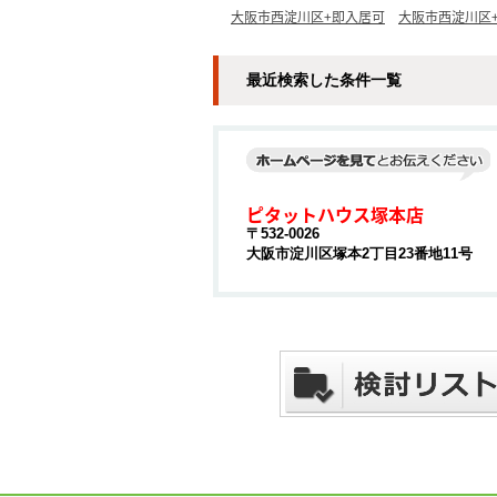
大阪市西淀川区+即入居可
大阪市西淀川区
最近検索した条件一覧
ピタットハウス塚本店
〒532-0026
大阪市淀川区塚本2丁目23番地11号