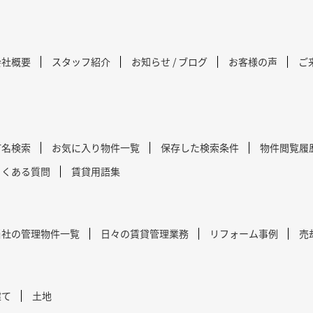
会社概要
スタッフ紹介
お知らせ / ブログ
お客様の声
ご
町名検索
お気に入り物件一覧
保存した検索条件
物件閲覧履
よくある質問
賃貸用語集
当社の管理物件一覧
日々の賃貸管理業務
リフォーム事例
売
建て
土地