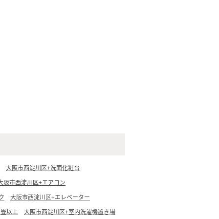
大阪市西淀川区+洗面化粧台
大阪市西淀川区+エアコン
ク
大阪市西淀川区+エレベーター
5畳以上
大阪市西淀川区+室内洗濯機置き場