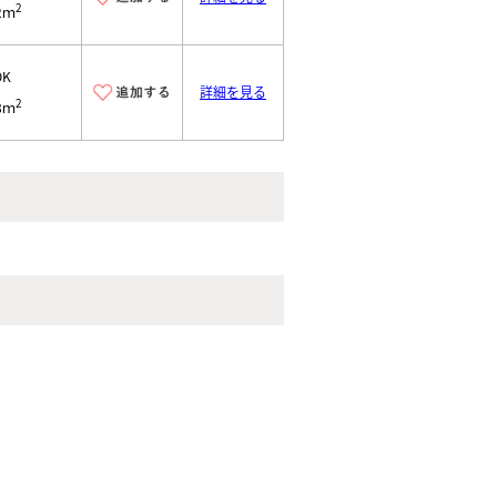
2
2ｍ
DK
詳細を見る
2
8ｍ