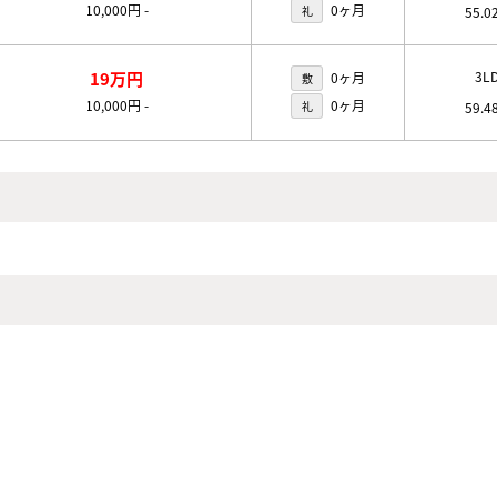
10,000円
-
0ヶ月
礼
55.0
19万円
3L
0ヶ月
敷
10,000円
-
0ヶ月
礼
59.4