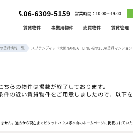
06-6309-5159
営業時間：10:00～19:00
賃貸物件
事業用物件
売買物件
賃貸管理
の賃貸情報一覧
スプランディッド大阪NAMBA LINE 福の2LDK賃貸マンション
りません。過去から現在までピタットハウス塚本店のホームぺージに掲載されていた