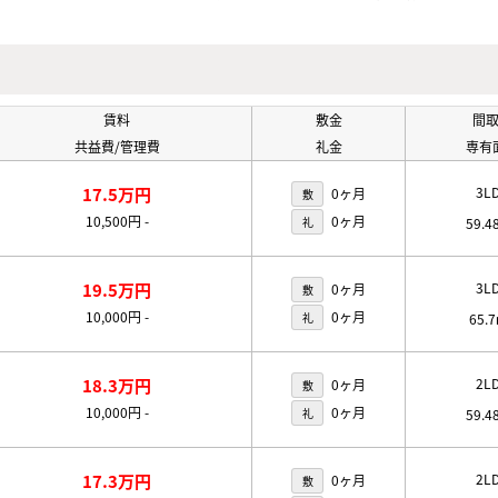
賃料
敷金
間
共益費/管理費
礼金
専有
17.5万円
3L
0ヶ月
敷
10,500円
-
0ヶ月
礼
59.4
19.5万円
3L
0ヶ月
敷
10,000円
-
0ヶ月
礼
65.
18.3万円
2L
0ヶ月
敷
10,000円
-
0ヶ月
礼
59.4
17.3万円
2L
0ヶ月
敷