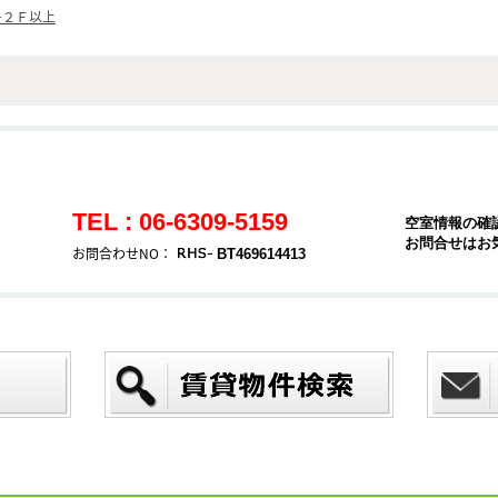
+２Ｆ以上
TEL : 06-6309-5159
空室情報の確
お問合せはお
お問合わせNO：
BT469614413