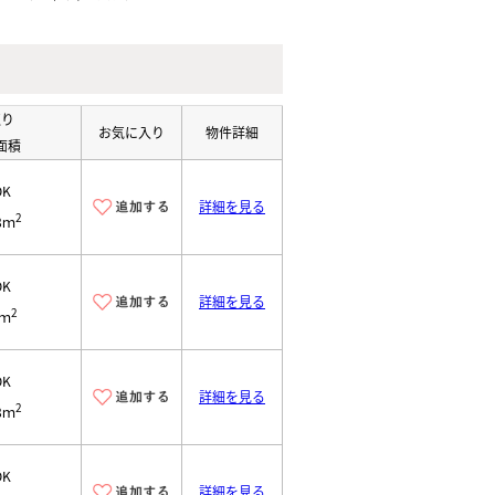
取り
お気に入り
物件詳細
面積
DK
詳細を見る
2
8ｍ
DK
詳細を見る
2
7ｍ
DK
詳細を見る
2
8ｍ
DK
詳細を見る