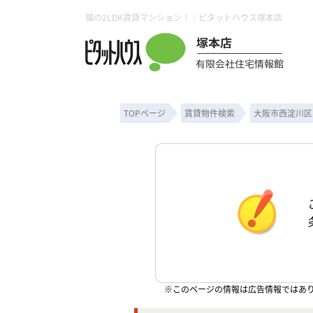
福の2LDK賃貸マンション！｜ピタットハウス塚本店
TOPページ
賃貸物件検索
大阪市西淀川区
※このページの情報は広告情報ではあ