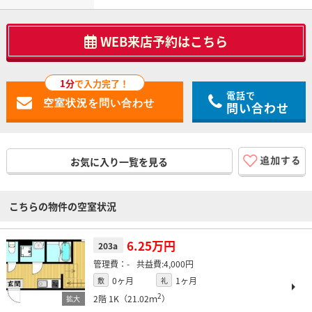
WEB来店予約はこちら
1分
で入力完了！
電話で
問い合わせ
お気に入り一覧を見る
こちらの物件の空室状況
6.25万円
203a
-
4,000円
0ヶ月
1ヶ月
敷
礼
2
2階
1K（21.02ｍ
）