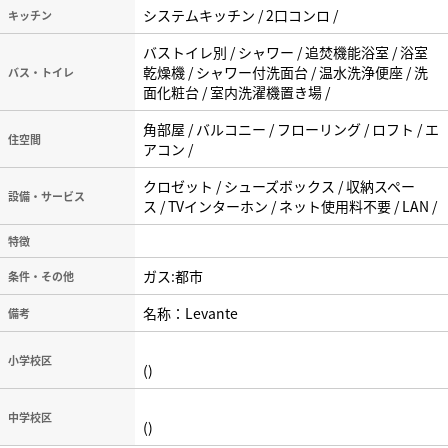
システムキッチン / 2口コンロ /
キッチン
バストイレ別 / シャワー / 追焚機能浴室 / 浴室
乾燥機 / シャワー付洗面台 / 温水洗浄便座 / 洗
バス・トイレ
面化粧台 / 室内洗濯機置き場 /
角部屋 / バルコニー / フローリング / ロフト / エ
住空間
アコン /
クロゼット / シューズボックス / 収納スペー
設備・サービス
ス / TVインターホン / ネット使用料不要 / LAN /
特徴
ガス:都市
条件・その他
名称：Levante
備考
小学校区
()
中学校区
()