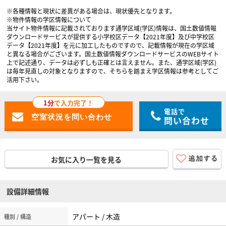
※各種情報と現状に差異がある場合は、現状優先となります。
※物件情報の学区情報について
当サイト物件情報に記載されております通学区域(学区)情報は、国土数値情報
ダウンロードサービスが提供する小学校区データ【2021年度】及び中学校区
データ【2021年度】を元に加工したものですので、記載情報が現在の学区域
と異なる場合がございます。国土数値情報ダウンロードサービスのWEBサイト
上で記述通り、データは必ずしも正確とは言えません。また、通学区域(学区)
は毎年見直しの対象となりますので、そちらを踏まえ学区情報は参考としてご
活用下さい。
1分
で入力完了！
電話で
問い合わせ
お気に入り一覧を見る
設備詳細情報
アパート / 木造
種別 / 構造