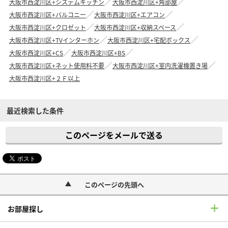
大阪市西淀川区+システムキッチン
大阪市西淀川区+角部屋
大阪市西淀川区+バルコニー
大阪市西淀川区+エアコン
大阪市西淀川区+クロゼット
大阪市西淀川区+収納スペース
大阪市西淀川区+TVインターホン
大阪市西淀川区+宅配ボックス
大阪市西淀川区+CS
大阪市西淀川区+BS
大阪市西淀川区+ネット使用料不要
大阪市西淀川区+室内洗濯機置き場
大阪市西淀川区+２Ｆ以上
最近検索した条件
このページをメールで送る
このページの先頭へ
お部屋探し