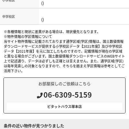
小学校区
()
中学校区
()
※各種情報と現状に差異がある場合は、現状優先となります。
※物件情報の学区情報について
当サイト物件情報に記載されております通学区域(学区)情報は、国土数値情報
ダウンロードサービスが提供する小学校区データ【2021年度】及び中学校区
データ【2021年度】を元に加工したものですので、記載情報が現在の学区域
と異なる場合がございます。国土数値情報ダウンロードサービスのWEBサイト
上で記述通り、データは必ずしも正確とは言えません。また、通学区域(学区)
は毎年見直しの対象となりますので、そちらを踏まえ学区情報は参考としてご
活用下さい。
お部屋探しのご依頼はこちら
06-6309-5159
ピタットハウス塚本店
条件の近い物件が見つかりました