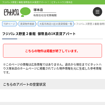
フジパレス野里２番館 御幣島の1K賃貸アパート！｜ピタットハウス塚本店
TOPページ
賃貸物件検索
大阪市西淀川区の賃貸情報一覧
フジパレス野里２番館 御幣
フジパレス野里２番館
御幣島の1K賃貸アパート
こちらの物件は掲載が終了しています。
※このページの情報は広告情報ではありません。過去から現在までピタットハ
ウス塚本店のホームぺージに掲載されていた物件情報を元に生成した参考情報
です。
こちらのアパートの空室状況