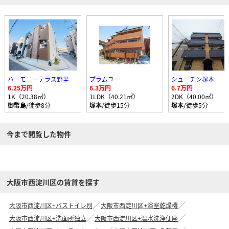
ハーモニーテラス野里
プラムユー
シューチン塚本
6.25万円
6.3万円
6.7万円
1K（20.38㎡）
1LDK（40.21㎡）
2DK（40.00㎡）
御幣島
/徒歩8分
塚本
/徒歩15分
塚本
/徒歩5分
今まで閲覧した物件
大阪市西淀川区の賃貸を探す
大阪市西淀川区+バストイレ別
大阪市西淀川区+浴室乾燥機
大阪市西淀川区+洗面所独立
大阪市西淀川区+温水洗浄便座