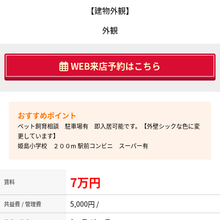
【建物外観】
外観
WEB来店予約はこちら
ペット飼育相談 駐車場有 即入居可能です。【外壁シックな色に変
更しています】
姫島小学校 ２００m 駅前コンビニ スーパー有
7万円
賃料
5,000円 /
共益費 / 管理費