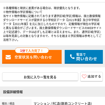
※各種情報と現状に差異がある場合は、現状優先となります。
※物件情報の学区情報について
当サイト物件情報に記載されております通学区域(学区)情報は、国土数値情報
ダウンロードサービスが提供する小学校区データ【2021年度】及び中学校区
データ【2021年度】を元に加工したものですので、記載情報が現在の学区域
と異なる場合がございます。国土数値情報ダウンロードサービスのWEBサイト
上で記述通り、データは必ずしも正確とは言えません。また、通学区域(学区)
は毎年見直しの対象となりますので、そちらを踏まえ学区情報は参考としてご
活用下さい。
1分
で入力完了！
電話で
問い合わせ
お気に入り一覧を見る
設備詳細情報
マンション / RC造(鉄筋コンクリート造)
種別 / 構造