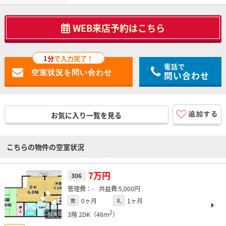
WEB来店予約はこちら
1分
で入力完了！
電話で
問い合わせ
お気に入り一覧を見る
こちらの物件の空室状況
7万円
306
-
5,000円
0ヶ月
1ヶ月
敷
礼
2
3階
2DK（46ｍ
）