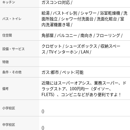
ガスコンロ対応 /
キッチン
給湯 / バストイレ別 / シャワー / 浴室乾燥機 / 洗
面所独立 / シャワー付洗面台 / 洗面化粧台 / 室
バス・トイレ
内洗濯機置き場 /
角部屋 / バルコニー / 南向き / フローリング /
住空間
クロゼット / シューズボックス / 収納スペー
設備・サービス
ス / TVインターホン / LAN /
特徴
ガス:都市 / ペット:可能
条件・その他
近隣にはスーパーオアシス、業務スーパー、ド
ラッグストア、100円均一（ダイソー、
備考
FLETS）、コンビニなどがあり便利ですよ！
小学校区
()
中学校区
()