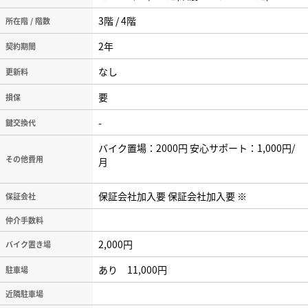
3階 / 4階
所在階 / 階数
2年
契約期間
なし
更新料
要
損保
-
鍵交換代
バイク置場：2000円 安心サポート：1,000円/
その他費用
月
保証会社加入要 保証会社加入要 ※
保証会社
仲介手数料
2,000円
バイク置き場
あり 11,000円
駐車場
近隣駐車場