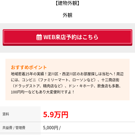
【建物外観】
外観
WEB来店予約はこちら
地域密着25年の実績！淀川区・西淀川区のお部屋探しは当社へ！周辺
には、コンビニ（ファミリーマート、ローソンなど）、十三商店街
（ドラッグストア、精肉店など）、ドン・キホーテ、飲食店も多数、
100円均一などもあり大変便利ですよ！
5.9万円
賃料
5,000円 /
共益費 / 管理費