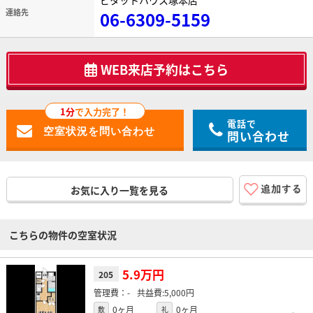
ピタットハウス塚本店
連絡先
06-6309-5159
WEB来店予約はこちら
1分
で入力完了！
電話で
問い合わせ
お気に入り一覧を見る
こちらの物件の空室状況
5.9万円
205
-
5,000円
0ヶ月
0ヶ月
敷
礼