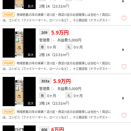
2
2階
1K（23.51ｍ
）
地域密着25年の実績！淀川区・西淀川区のお部屋探しは当社へ！周辺に
は、コンビニ（ファミリーマート、ローソンなど）、十三商店街（ドラッグスト
ア、精肉店など）、ドン・キホーテ、飲食店も多数、100円均一などもあり大変便
利ですよ！
5.9万円
209
-
5,000円
0ヶ月
0ヶ月
敷
礼
2
2階
1K（23.51ｍ
）
地域密着25年の実績！淀川区・西淀川区のお部屋探しは当社へ！周辺に
は、コンビニ（ファミリーマート、ローソンなど）、十三商店街（ドラッグスト
ア、精肉店など）、ドン・キホーテ、飲食店も多数、100円均一などもあり大変便
利ですよ！
5.9万円
303a
-
5,000円
0ヶ月
0ヶ月
敷
礼
2
3階
1K（23.51ｍ
）
地域密着25年の実績！淀川区・西淀川区のお部屋探しは当社へ！周辺に
は、コンビニ（ファミリーマート、ローソンなど）、十三商店街（ドラッグスト
ア、精肉店など）、ドン・キホーテ、飲食店も多数、100円均一などもあり大変便
利ですよ！
6万円
406