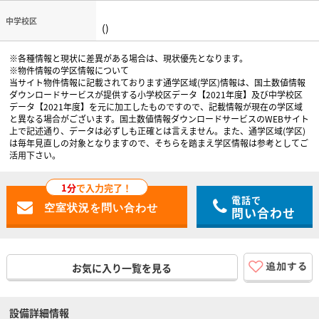
中学校区
()
※各種情報と現状に差異がある場合は、現状優先となります。
※物件情報の学区情報について
当サイト物件情報に記載されております通学区域(学区)情報は、国土数値情報
ダウンロードサービスが提供する小学校区データ【2021年度】及び中学校区
データ【2021年度】を元に加工したものですので、記載情報が現在の学区域
と異なる場合がございます。国土数値情報ダウンロードサービスのWEBサイト
上で記述通り、データは必ずしも正確とは言えません。また、通学区域(学区)
は毎年見直しの対象となりますので、そちらを踏まえ学区情報は参考としてご
活用下さい。
1分
で入力完了！
電話で
問い合わせ
お気に入り一覧を見る
設備詳細情報