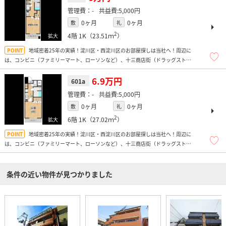
-
5,000円
0ヶ月
0ヶ月
敷
礼
2
4階
1K（23.51ｍ
）
地域密着25年の実績！淀川区・西淀川区のお部屋探しは当社へ！周辺に
は、コンビニ（ファミリーマート、ローソンなど）、十三商店街（ドラッグスト
ア、精肉店など）、ドン・キホーテ、飲食店も多数、100円均一などもあり大変便
利ですよ！
6.9万円
601a
-
5,000円
0ヶ月
0ヶ月
敷
礼
2
6階
1K（27.02ｍ
）
地域密着25年の実績！淀川区・西淀川区のお部屋探しは当社へ！周辺に
は、コンビニ（ファミリーマート、ローソンなど）、十三商店街（ドラッグスト
ア、精肉店など）、ドン・キホーテ、飲食店も多数、100円均一などもあり大変便
利ですよ！
条件の近い物件が見つかりました