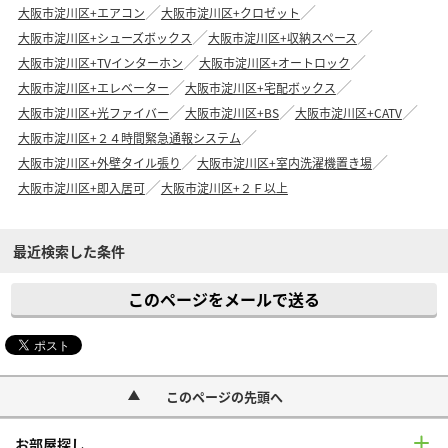
大阪市淀川区+エアコン
大阪市淀川区+クロゼット
大阪市淀川区+シューズボックス
大阪市淀川区+収納スペース
大阪市淀川区+TVインターホン
大阪市淀川区+オートロック
大阪市淀川区+エレベーター
大阪市淀川区+宅配ボックス
大阪市淀川区+光ファイバー
大阪市淀川区+BS
大阪市淀川区+CATV
大阪市淀川区+２４時間緊急通報システム
大阪市淀川区+外壁タイル張り
大阪市淀川区+室内洗濯機置き場
大阪市淀川区+即入居可
大阪市淀川区+２Ｆ以上
最近検索した条件
このページをメールで送る
このページの先頭へ
お部屋探し