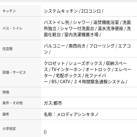
システムキッチン / 2口コンロ /
キッチン
バストイレ別 / シャワー / 追焚機能浴室 / 洗面
所独立 / シャワー付洗面台 / 温水洗浄便座 / 洗
バス・トイレ
面化粧台 / 室内洗濯機置き場 /
バルコニー / 南西向き / フローリング / エアコ
住空間
ン /
クロゼット / シューズボックス / 収納スペー
ス / TVインターホン / オートロック / エレベー
設備・サービス
ター / 宅配ボックス / 光ファイバ
ー / BS / CATV / ２４時間緊急通報システム /
特徴
ガス:都市
条件・その他
名称：メロディアシンキタノ
備考
小学校区
()