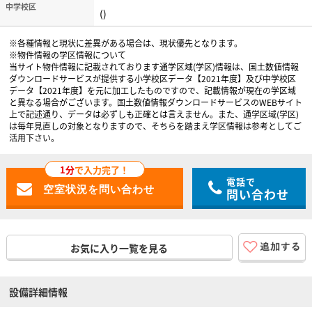
中学校区
()
※各種情報と現状に差異がある場合は、現状優先となります。
※物件情報の学区情報について
当サイト物件情報に記載されております通学区域(学区)情報は、国土数値情報
ダウンロードサービスが提供する小学校区データ【2021年度】及び中学校区
データ【2021年度】を元に加工したものですので、記載情報が現在の学区域
と異なる場合がございます。国土数値情報ダウンロードサービスのWEBサイト
上で記述通り、データは必ずしも正確とは言えません。また、通学区域(学区)
は毎年見直しの対象となりますので、そちらを踏まえ学区情報は参考としてご
活用下さい。
1分
で入力完了！
電話で
問い合わせ
お気に入り一覧を見る
設備詳細情報