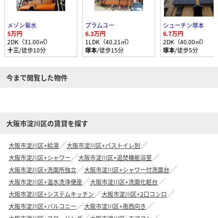
メゾン菊水
プラムユー
シューチン塚本
5万円
6.3万円
6.7万円
2DK（31.00㎡）
1LDK（40.21㎡）
2DK（40.00㎡）
十三
/徒歩10分
塚本
/徒歩15分
塚本
/徒歩5分
今まで閲覧した物件
大阪市淀川区の賃貸を探す
大阪市淀川区+給湯
大阪市淀川区+バストイレ別
大阪市淀川区+シャワー
大阪市淀川区+追焚機能浴室
大阪市淀川区+洗面所独立
大阪市淀川区+シャワー付洗面台
大阪市淀川区+温水洗浄便座
大阪市淀川区+洗面化粧台
大阪市淀川区+システムキッチン
大阪市淀川区+2口コンロ
大阪市淀川区+バルコニー
大阪市淀川区+南西向き