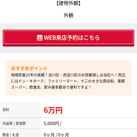
【建物外観】
外観
WEB来店予約はこちら
地域密着25年の実績！淀川区・西淀川区のお部屋探しは当社へ！周辺
にはドン・キホーテ、ファミリーマート、十三の大きな商店街、業務
スーパー、飲食店、飲み屋多数あり便利ですよ！
6万円
賃料
5,000円 /
共益費 / 管理費
0ヶ月 / 0ヶ月
敷金 / 礼金