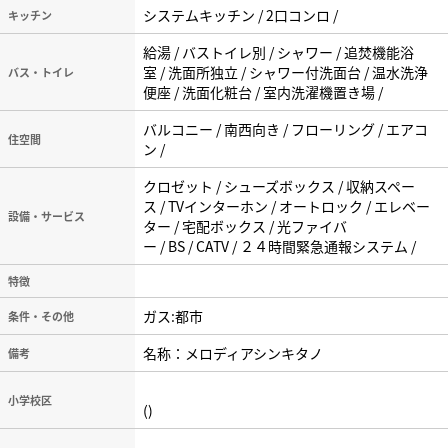
システムキッチン / 2口コンロ /
キッチン
給湯 / バストイレ別 / シャワー / 追焚機能浴
室 / 洗面所独立 / シャワー付洗面台 / 温水洗浄
バス・トイレ
便座 / 洗面化粧台 / 室内洗濯機置き場 /
バルコニー / 南西向き / フローリング / エアコ
住空間
ン /
クロゼット / シューズボックス / 収納スペー
ス / TVインターホン / オートロック / エレベー
設備・サービス
ター / 宅配ボックス / 光ファイバ
ー / BS / CATV / ２４時間緊急通報システム /
特徴
ガス:都市
条件・その他
名称：メロディアシンキタノ
備考
小学校区
()