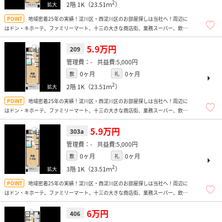
2
2階
1K（23.51ｍ
）
地域密着25年の実績！淀川区・西淀川区のお部屋探しは当社へ！周辺に
はドン・キホーテ、ファミリーマート、十三の大きな商店街、業務スーパー、飲食
店、飲み屋多数あり便利ですよ！
5.9万円
209
-
5,000円
0ヶ月
0ヶ月
敷
礼
2
2階
1K（23.51ｍ
）
地域密着25年の実績！淀川区・西淀川区のお部屋探しは当社へ！周辺に
はドン・キホーテ、ファミリーマート、十三の大きな商店街、業務スーパー、飲食
店、飲み屋多数あり便利ですよ！
5.9万円
303a
-
5,000円
0ヶ月
0ヶ月
敷
礼
2
3階
1K（23.51ｍ
）
地域密着25年の実績！淀川区・西淀川区のお部屋探しは当社へ！周辺に
はドン・キホーテ、ファミリーマート、十三の大きな商店街、業務スーパー、飲食
店、飲み屋多数あり便利ですよ！
6万円
406