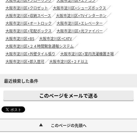
大阪市淀川区+フローリング
大阪市淀川区+エアコン
大阪市淀川区+クロゼット
大阪市淀川区+シューズボックス
大阪市淀川区+収納スペース
大阪市淀川区+TVインターホン
大阪市淀川区+オートロック
大阪市淀川区+エレベーター
大阪市淀川区+宅配ボックス
大阪市淀川区+光ファイバー
大阪市淀川区+BS
大阪市淀川区+CATV
大阪市淀川区+２４時間緊急通報システム
大阪市淀川区+外壁タイル張り
大阪市淀川区+室内洗濯機置き場
大阪市淀川区+即入居可
大阪市淀川区+２Ｆ以上
最近検索した条件
このページをメールで送る
このページの先頭へ