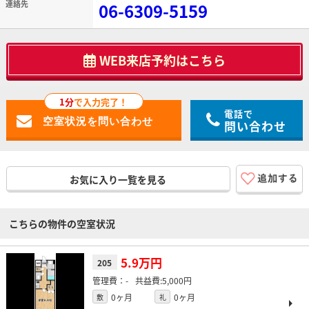
連絡先
06-6309-5159
WEB来店予約はこちら
1分
で入力完了！
電話で
問い合わせ
お気に入り一覧を見る
こちらの物件の空室状況
5.9万円
205
-
5,000円
0ヶ月
0ヶ月
敷
礼