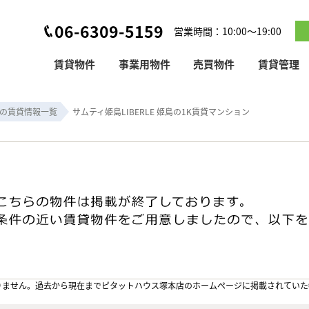
06-6309-5159
営業時間：10:00～19:00
賃貸物件
事業用物件
売買物件
賃貸管理
の賃貸情報一覧
サムティ姫島LIBERLE 姫島の1K賃貸マンション
りません。過去から現在までピタットハウス塚本店のホームぺージに掲載されていた