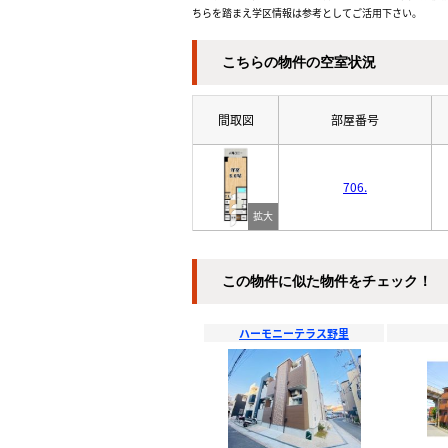
ちらを踏まえ学区情報は参考としてご活用下さい。
こちらの物件の空室状況
間取図
部屋番号
706.
この物件に似た物件をチェック！
ハーモニーテラス野里