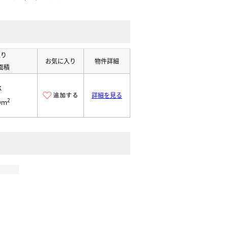
取り
お気に入り
物件詳細
面積
K
詳細を見る
2
9ｍ