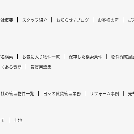
会社概要
スタッフ紹介
お知らせ / ブログ
お客様の声
ご
町名検索
お気に入り物件一覧
保存した検索条件
物件閲覧履
よくある質問
賃貸用語集
当社の管理物件一覧
日々の賃貸管理業務
リフォーム事例
売
建て
土地