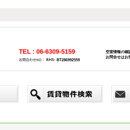
TEL : 06-6309-5159
空室情報の確
お問合せはお
お問合わせNO：
BT286992559