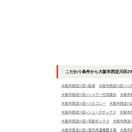
こだわり条件から大阪市西淀川区の
大阪市西淀川区+給湯
大阪市西淀川区+バ
大阪市西淀川区+シャワー付洗面台
大阪市
大阪市西淀川区+バルコニー
大阪市西淀川
大阪市西淀川区+シューズボックス
大阪市
大阪市西淀川区+宅配ボックス
大阪市西淀
大阪市西淀川区+室内洗濯機置き場
大阪市