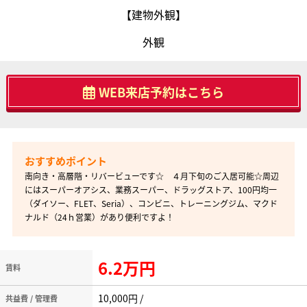
【建物外観】
外観
WEB来店予約はこちら
南向き・高層階・リバービューです☆ ４月下旬のご入居可能☆周辺
にはスーパーオアシス、業務スーパー、ドラッグストア、100円均一
（ダイソー、FLET、Seria）、コンビニ、トレーニングジム、マクド
ナルド（24ｈ営業）があり便利ですよ！
6.2万円
賃料
10,000円 /
共益費 / 管理費