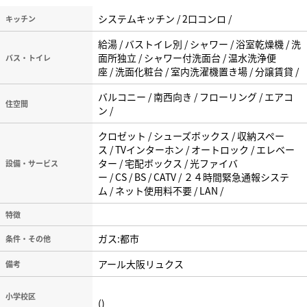
システムキッチン / 2口コンロ /
キッチン
給湯 / バストイレ別 / シャワー / 浴室乾燥機 / 洗
面所独立 / シャワー付洗面台 / 温水洗浄便
バス・トイレ
座 / 洗面化粧台 / 室内洗濯機置き場 / 分譲賃貸 /
バルコニー / 南西向き / フローリング / エアコ
住空間
ン /
クロゼット / シューズボックス / 収納スペー
ス / TVインターホン / オートロック / エレベー
ター / 宅配ボックス / 光ファイバ
設備・サービス
ー / CS / BS / CATV / ２４時間緊急通報システ
ム / ネット使用料不要 / LAN /
特徴
ガス:都市
条件・その他
アール大阪リュクス
備考
小学校区
()