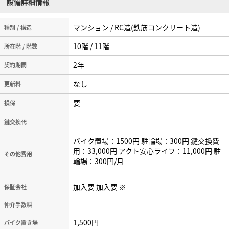
設備詳細情報
マンション / RC造(鉄筋コンクリート造)
種別 / 構造
10階 / 11階
所在階 / 階数
2年
契約期間
なし
更新料
要
損保
-
鍵交換代
バイク置場：1500円 駐輪場：300円 鍵交換費
用：33,000円 アクト安心ライフ：11,000円 駐
その他費用
輪場：300円/月
加入要 加入要 ※
保証会社
仲介手数料
1,500円
バイク置き場