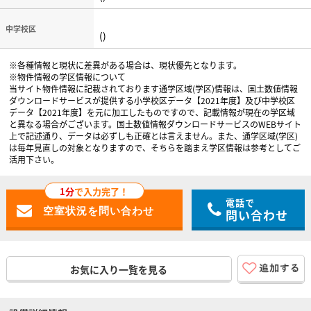
中学校区
()
※各種情報と現状に差異がある場合は、現状優先となります。
※物件情報の学区情報について
当サイト物件情報に記載されております通学区域(学区)情報は、国土数値情報
ダウンロードサービスが提供する小学校区データ【2021年度】及び中学校区
データ【2021年度】を元に加工したものですので、記載情報が現在の学区域
と異なる場合がございます。国土数値情報ダウンロードサービスのWEBサイト
上で記述通り、データは必ずしも正確とは言えません。また、通学区域(学区)
は毎年見直しの対象となりますので、そちらを踏まえ学区情報は参考としてご
活用下さい。
1分
で入力完了！
電話で
問い合わせ
お気に入り一覧を見る