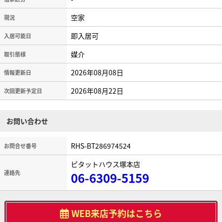
空家
現況
即入居可
入居可能日
媒介
取引態様
2026年08月08日
情報更新日
2026年08月22日
次回更新予定日
お問い合わせ
RHS-BT286974524
お問合せ番号
ピタットハウス塚本店
連絡先
06-6309-5159
WEB来店予約はこちら