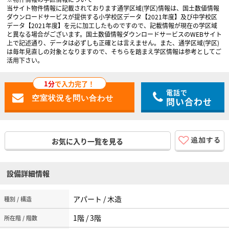
当サイト物件情報に記載されております通学区域(学区)情報は、国土数値情報
ダウンロードサービスが提供する小学校区データ【2021年度】及び中学校区
データ【2021年度】を元に加工したものですので、記載情報が現在の学区域
と異なる場合がございます。国土数値情報ダウンロードサービスのWEBサイト
上で記述通り、データは必ずしも正確とは言えません。また、通学区域(学区)
は毎年見直しの対象となりますので、そちらを踏まえ学区情報は参考としてご
活用下さい。
1分
で入力完了！
電話で
問い合わせ
お気に入り一覧を見る
設備詳細情報
アパート / 木造
種別 / 構造
1階 / 3階
所在階 / 階数