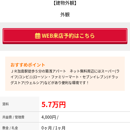
【建物外観】
外観
WEB来店予約はこちら
ＪＲ加島駅徒歩５分の築浅アパート ネット無料周辺にはスーパー(ラ
イフ)コンビニ(ローソン・ファミリーマート・セブンイレブン)ドラッ
グストア(ウェルシア)などがあり便利な環境です！
5.7万円
賃料
4,000円 /
共益費 / 管理費
0ヶ月 / 1ヶ月
敷金 / 礼金