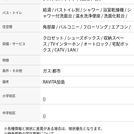
給湯 / バストイレ別 / シャワー / 浴室乾燥機 / シ
バス・トイレ
ャワー付洗面台 / 温水洗浄便座 / 洗面化粧台 /
角部屋 / バルコニー / フローリング / エアコン /
住空間
クロゼット / シューズボックス / 収納スペー
ス / TVインターホン / オートロック / 宅配ボッ
設備・サービス
クス / CATV / LAN /
特徴
ガス:都市
条件・その他
RAVITA加島
備考
小学校区
()
中学校区
()
※各種情報と現状に差異がある場合は、現状優先となります。
※物件情報の学区情報について