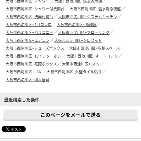
大阪市西淀川区+シャワー
大阪市西淀川区+浴室乾燥機
大阪市西淀川区+シャワー付洗面台
大阪市西淀川区+温水洗浄便座
大阪市西淀川区+洗面化粧台
大阪市西淀川区+システムキッチン
大阪市西淀川区+2口コンロ
大阪市西淀川区+角部屋
大阪市西淀川区+バルコニー
大阪市西淀川区+フローリング
大阪市西淀川区+エアコン
大阪市西淀川区+クロゼット
大阪市西淀川区+シューズボックス
大阪市西淀川区+収納スペース
大阪市西淀川区+TVインターホン
大阪市西淀川区+オートロック
大阪市西淀川区+宅配ボックス
大阪市西淀川区+CATV
大阪市西淀川区+LAN
大阪市西淀川区+外壁タイル張り
大阪市西淀川区+即入居可
最近検索した条件
このページをメールで送る