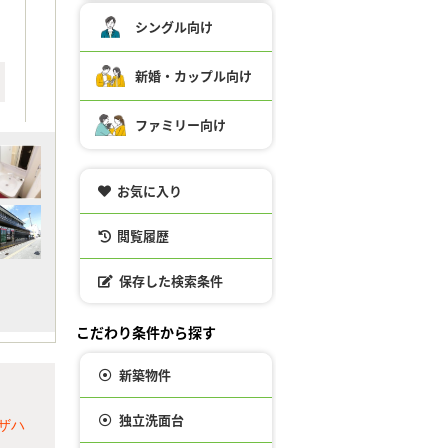
シングル向け
新婚・カップル向け
ファミリー向け
お気に入り
閲覧履歴
保存した検索条件
こだわり条件から探す
新築物件
独立洗面台
ザハ