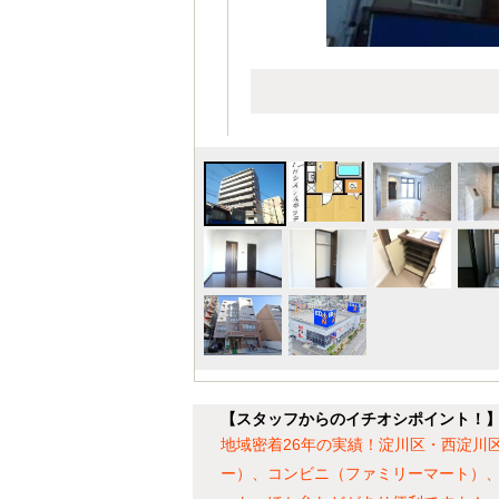
【スタッフからのイチオシポイント！】
地域密着26年の実績！淀川区・西淀川
ー）、コンビニ（ファミリーマート）、ト