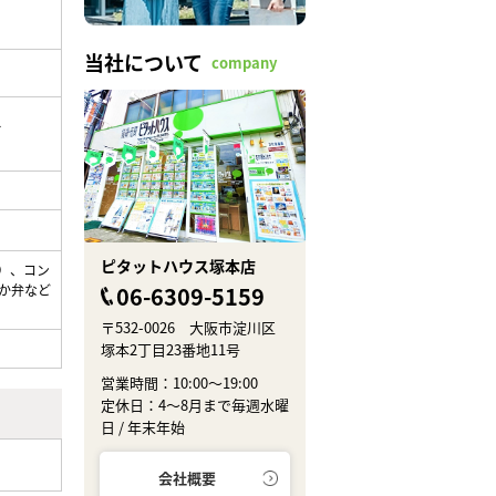
当社について
company
ス
ピタットハウス塚本店
）、コン
06-6309-5159
ほか弁など
〒532-0026 大阪市淀川区
塚本2丁目23番地11号
営業時間：10:00～19:00
定休日：4～8月まで毎週水曜
日 / 年末年始
会社概要