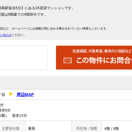
姫島駅徒歩5分】にある1K賃貸マンションです。
部屋は9階建ての4階部分です。
談など、ホームページには掲載が間に合わず載せきれていない情報もございます。
い合わせ
ください。
２丁目
周辺MAP
分
徒歩9分
駅」 徒歩15分
主要採光面
東南
所在階 / 階数
4階 / 9階