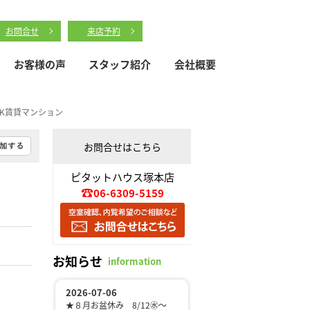
お問合せ
来店予約
お客様の声
スタッフ紹介
会社概要
1K賃貸マンション
お問合せはこちら
ピタットハウス塚本店
06-6309-5159
お知らせ
information