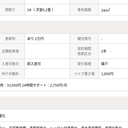
2
間取り
1K（ 洋室6.2畳 ）
専有面積
24ｍ
更新料
あり 2万円
鍵交換代
-
契約期間
近隣駐車場
2年 -
借家区分
入居可能日
即入居可
取引態様
媒介
仲介手数料
バイク置き場
1,000円
：33,000円 24時間サポート：2,750円/月
電化
ワー
浴室乾燥機
洗面所独立
シャワー付洗面台
温水洗浄便座
洗面化粧台