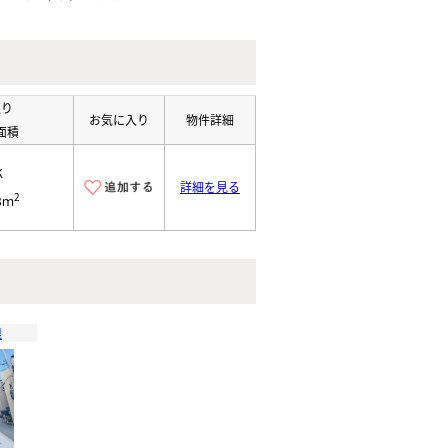
取り
お気に入り
物件詳細
面積
K
詳細を見る
2
8ｍ
里