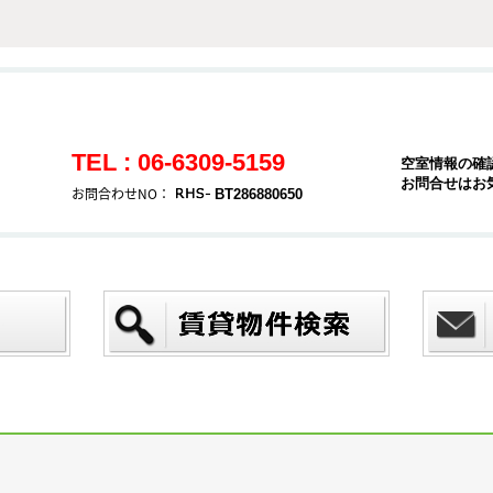
TEL : 06-6309-5159
空室情報の確
お問合せはお
お問合わせNO：
BT286880650