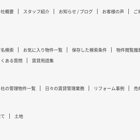
会社概要
スタッフ紹介
お知らせ / ブログ
お客様の声
ご
町名検索
お気に入り物件一覧
保存した検索条件
物件閲覧履
よくある質問
賃貸用語集
当社の管理物件一覧
日々の賃貸管理業務
リフォーム事例
売
建て
土地