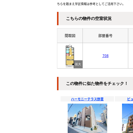
ちらを踏まえ学区情報は参考としてご活用下さい。
こちらの物件の空室状況
間取図
部屋番号
708
この物件に似た物件をチェック！
ハーモニーテラス野里
ピ