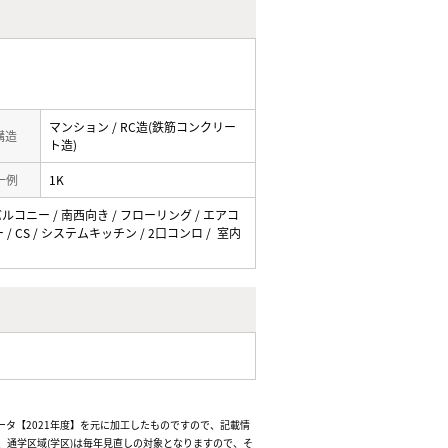
マンション / RC造(鉄筋コンクリー
 構造
ト造)
一例
1K
 バルコニー / 南西向き / フローリング / エアコ
/ CS / システムキッチン / 2口コンロ / 室内
ータ【2021年度】を元に加工したものですので、記載情
通学区域(学区)は毎年見直しの対象となりますので、そ