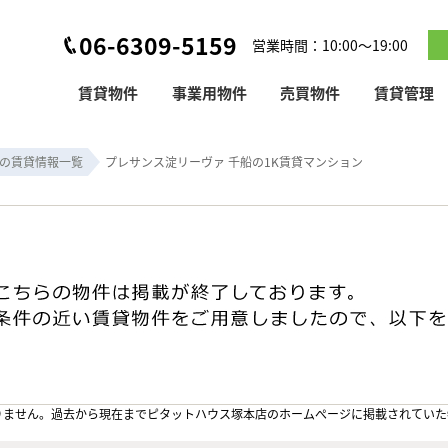
06-6309-5159
営業時間：10:00～19:00
賃貸物件
事業用物件
売買物件
賃貸管理
の賃貸情報一覧
プレサンス淀リーヴァ 千船の1K賃貸マンション
りません。過去から現在までピタットハウス塚本店のホームぺージに掲載されていた