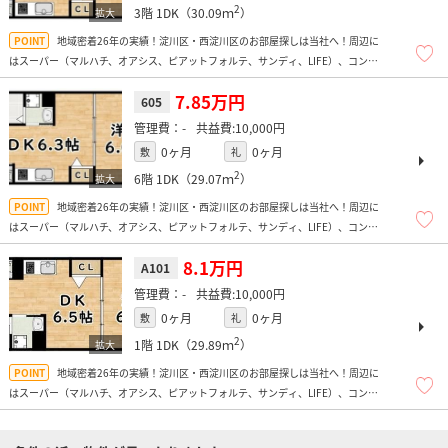
2
3階
1DK（30.09ｍ
）
地域密着26年の実績！淀川区・西淀川区のお部屋探しは当社へ！周辺に
はスーパー（マルハチ、オアシス、ピアットフォルテ、サンディ、LIFE）、コンビ
ニ多数、ドラッグストア、飲食店多数、コンビニ多数、ほか弁多数あり便利です
よ！
7.85万円
605
-
10,000円
0ヶ月
0ヶ月
敷
礼
2
6階
1DK（29.07ｍ
）
地域密着26年の実績！淀川区・西淀川区のお部屋探しは当社へ！周辺に
はスーパー（マルハチ、オアシス、ピアットフォルテ、サンディ、LIFE）、コンビ
ニ多数、ドラッグストア、飲食店多数、コンビニ多数、ほか弁多数あり便利です
よ！
8.1万円
A101
-
10,000円
0ヶ月
0ヶ月
敷
礼
2
1階
1DK（29.89ｍ
）
地域密着26年の実績！淀川区・西淀川区のお部屋探しは当社へ！周辺に
はスーパー（マルハチ、オアシス、ピアットフォルテ、サンディ、LIFE）、コンビ
ニ多数、ドラッグストア、飲食店多数、コンビニ多数、ほか弁多数あり便利です
よ！