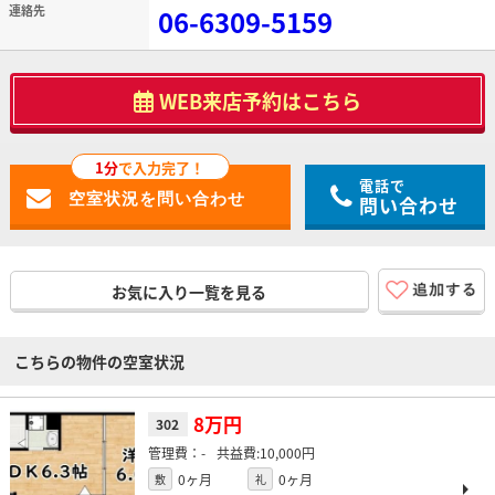
連絡先
06-6309-5159
WEB来店予約はこちら
1分
で入力完了！
電話で
問い合わせ
お気に入り一覧を見る
こちらの物件の空室状況
8万円
302
-
10,000円
0ヶ月
0ヶ月
敷
礼