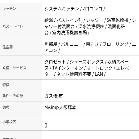
システムキッチン / 2口コンロ /
キッチン
給湯 / バストイレ別 / シャワー / 浴室乾燥機 / シ
ャワー付洗面台 / 温水洗浄便座 / 洗面化粧
バス・トイレ
台 / 室内洗濯機置き場 /
角部屋 / バルコニー / 南向き / フローリング / エ
住空間
アコン /
クロゼット / シューズボックス / 収納スペー
ス / TVインターホン / オートロック / エレベー
設備・サービス
ター / ネット使用料不要 / LAN /
特徴
ガス:都市
条件・その他
Mv.imp大阪塚本
備考
小学校区
()