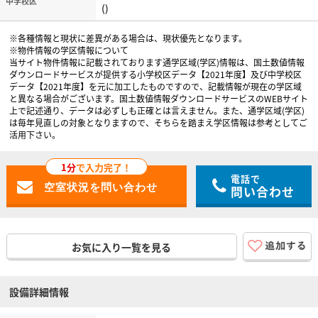
中学校区
()
※各種情報と現状に差異がある場合は、現状優先となります。
※物件情報の学区情報について
当サイト物件情報に記載されております通学区域(学区)情報は、国土数値情報
ダウンロードサービスが提供する小学校区データ【2021年度】及び中学校区
データ【2021年度】を元に加工したものですので、記載情報が現在の学区域
と異なる場合がございます。国土数値情報ダウンロードサービスのWEBサイト
上で記述通り、データは必ずしも正確とは言えません。また、通学区域(学区)
は毎年見直しの対象となりますので、そちらを踏まえ学区情報は参考としてご
活用下さい。
1分
で入力完了！
電話で
問い合わせ
お気に入り一覧を見る
設備詳細情報