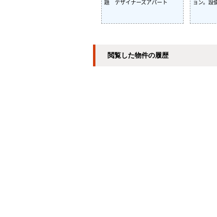
題 デザイナーズアパート
ョン。設
閲覧した物件の履歴