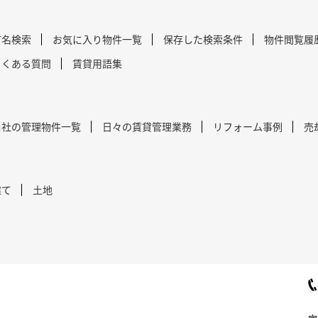
町名検索
お気に入り物件一覧
保存した検索条件
物件閲覧履
よくある質問
賃貸用語集
当社の管理物件一覧
日々の賃貸管理業務
リフォーム事例
売
建て
土地