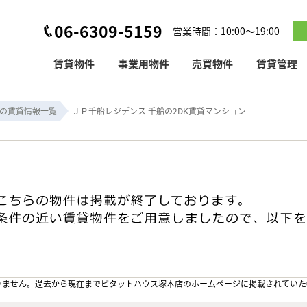
06-6309-5159
営業時間：10:00～19:00
賃貸物件
事業用物件
売買物件
賃貸管理
の賃貸情報一覧
ＪＰ千船レジデンス 千船の2DK賃貸マンション
りません。過去から現在までピタットハウス塚本店のホームぺージに掲載されていた