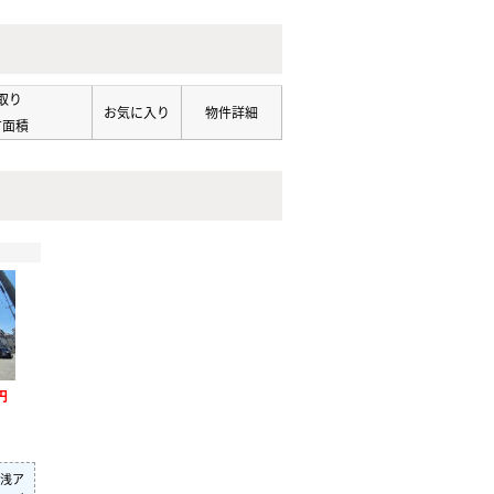
取り
お気に入り
物件詳細
有面積
円
浅ア