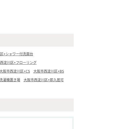
区+シャワー付洗面台
西淀川区+フローリング
大阪市西淀川区+CS
大阪市西淀川区+BS
洗濯機置き場
大阪市西淀川区+即入居可