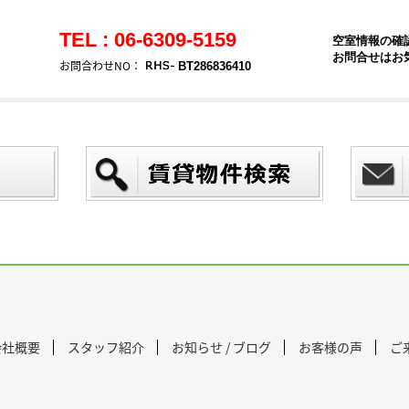
TEL : 06-6309-5159
空室情報の確
お問合せはお
お問合わせNO：
BT286836410
会社概要
スタッフ紹介
お知らせ / ブログ
お客様の声
ご