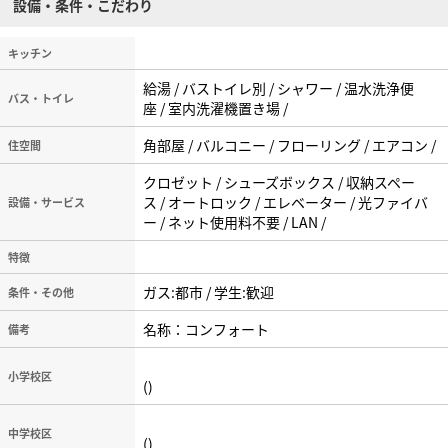
設備・条件・こだわり
キッチン
給湯 / バストイレ別 / シャワー / 温水洗浄便
バス・トイレ
座 / 室内洗濯機置き場 /
角部屋 / バルコニー / フローリング / エアコン /
住空間
クロゼット / シューズボックス / 収納スペー
ス / オートロック / エレベーター / 光ファイバ
設備・サービス
ー / ネット使用料不要 / LAN /
特徴
ガス:都市 / 学生:歓迎
条件・その他
名称：コンフォート
備考
小学校区
()
中学校区
()