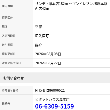
サンディ塚本店182m セブンイレブンJR塚本駅
周辺環境
西店42m
-
借家区分
空家
現況
即入居可
入居可能日
媒介
取引態様
2026年08月08日
情報更新日
2026年08月22日
次回更新予定日
お問い合わせ
RHS-BT286806521
お問合せ番号
ピタットハウス塚本店
連絡先
06-6309-5159