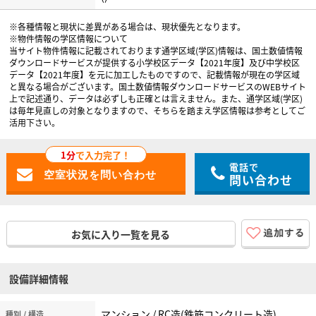
※各種情報と現状に差異がある場合は、現状優先となります。
※物件情報の学区情報について
当サイト物件情報に記載されております通学区域(学区)情報は、国土数値情報
ダウンロードサービスが提供する小学校区データ【2021年度】及び中学校区
データ【2021年度】を元に加工したものですので、記載情報が現在の学区域
と異なる場合がございます。国土数値情報ダウンロードサービスのWEBサイト
上で記述通り、データは必ずしも正確とは言えません。また、通学区域(学区)
は毎年見直しの対象となりますので、そちらを踏まえ学区情報は参考としてご
活用下さい。
1分
で入力完了！
電話で
問い合わせ
お気に入り一覧を見る
設備詳細情報
マンション / RC造(鉄筋コンクリート造)
種別 / 構造