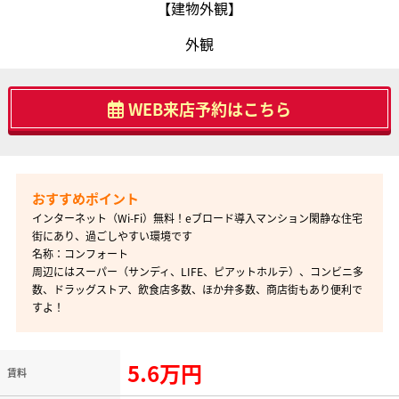
【建物外観】
外観
WEB来店予約はこちら
インターネット（Wi-Fi）無料！eブロード導入マンション閑静な住宅
街にあり、過ごしやすい環境です
名称：コンフォート
周辺にはスーパー（サンディ、LIFE、ピアットホルテ）、コンビニ多
数、ドラッグストア、飲食店多数、ほか弁多数、商店街もあり便利で
すよ！
5.6万円
賃料