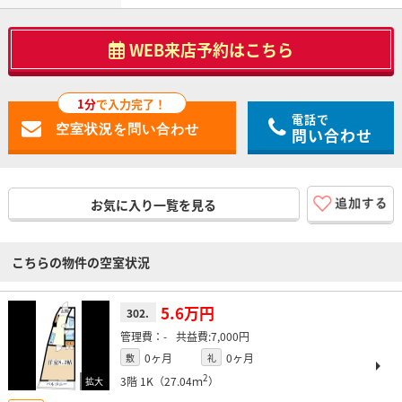
WEB来店予約はこちら
1分
で入力完了！
電話で
問い合わせ
お気に入り一覧を見る
こちらの物件の空室状況
5.6万円
302.
-
7,000円
0ヶ月
0ヶ月
敷
礼
2
3階
1K（27.04ｍ
）