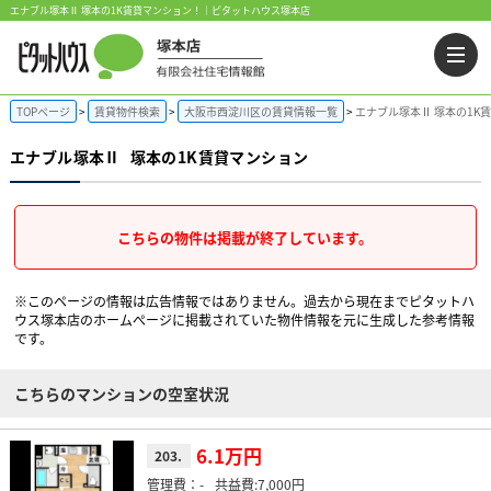
エナブル塚本Ⅱ 塚本の1K賃貸マンション！｜ピタットハウス塚本店
TOPページ
賃貸物件検索
大阪市西淀川区の賃貸情報一覧
エナブル塚本Ⅱ 塚本の1K
エナブル塚本Ⅱ
塚本の1K賃貸マンション
こちらの物件は掲載が終了しています。
※このページの情報は広告情報ではありません。過去から現在までピタットハ
ウス塚本店のホームぺージに掲載されていた物件情報を元に生成した参考情報
です。
こちらのマンションの空室状況
6.1万円
203.
-
7,000円