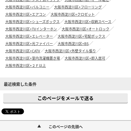
大阪市西淀川区+バルコニー
大阪市西淀川区+フローリング
大阪市西淀川区+エアコン
大阪市西淀川区+クロゼット
大阪市西淀川区+シューズボックス
大阪市西淀川区+収納スペース
大阪市西淀川区+TVインターホン
大阪市西淀川区+オートロック
大阪市西淀川区+エレベーター
大阪市西淀川区+宅配ボックス
大阪市西淀川区+光ファイバー
大阪市西淀川区+BS
大阪市西淀川区+CATV
大阪市西淀川区+外壁タイル張り
大阪市西淀川区+室内洗濯機置き場
大阪市西淀川区+即入居可
大阪市西淀川区+２Ｆ以上
最近検索した条件
このページをメールで送る
このページの先頭へ