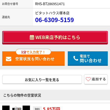
RHS-BT286951471
お問合せ番号
ピタットハウス塚本店
連絡先
06-6309-5159
WEB来店予約はこちら
1分
で入力完了！
電話で
問い合わせ
お気に入り一覧を見る
こちらの物件の空室状況
5.85万円
201