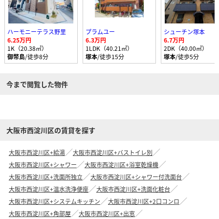
ハーモニーテラス野里
プラムユー
シューチン塚本
6.25万円
6.3万円
6.7万円
1K（20.38㎡）
1LDK（40.21㎡）
2DK（40.00㎡）
御幣島
/徒歩8分
塚本
/徒歩15分
塚本
/徒歩5分
今まで閲覧した物件
大阪市西淀川区の賃貸を探す
大阪市西淀川区+給湯
大阪市西淀川区+バストイレ別
大阪市西淀川区+シャワー
大阪市西淀川区+浴室乾燥機
大阪市西淀川区+洗面所独立
大阪市西淀川区+シャワー付洗面台
大阪市西淀川区+温水洗浄便座
大阪市西淀川区+洗面化粧台
大阪市西淀川区+システムキッチン
大阪市西淀川区+2口コンロ
大阪市西淀川区+角部屋
大阪市西淀川区+出窓