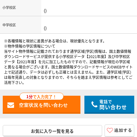
小学校区
()
中学校区
()
※各種情報と現状に差異がある場合は、現状優先となります。
※物件情報の学区情報について
当サイト物件情報に記載されております通学区域(学区)情報は、国土数値情報
ダウンロードサービスが提供する小学校区データ【2021年度】及び中学校区
データ【2021年度】を元に加工したものですので、記載情報が現在の学区域
と異なる場合がございます。国土数値情報ダウンロードサービスのWEBサイト
上で記述通り、データは必ずしも正確とは言えません。また、通学区域(学区)
は毎年見直しの対象となりますので、そちらを踏まえ学区情報は参考としてご
活用下さい。
1分
で入力完了！
電話で
問い合わせ
お気に入り一覧を見る