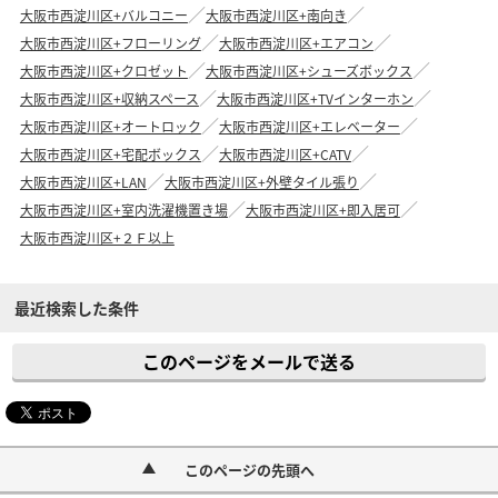
大阪市西淀川区+バルコニー
大阪市西淀川区+南向き
大阪市西淀川区+フローリング
大阪市西淀川区+エアコン
大阪市西淀川区+クロゼット
大阪市西淀川区+シューズボックス
大阪市西淀川区+収納スペース
大阪市西淀川区+TVインターホン
大阪市西淀川区+オートロック
大阪市西淀川区+エレベーター
大阪市西淀川区+宅配ボックス
大阪市西淀川区+CATV
大阪市西淀川区+LAN
大阪市西淀川区+外壁タイル張り
大阪市西淀川区+室内洗濯機置き場
大阪市西淀川区+即入居可
大阪市西淀川区+２Ｆ以上
最近検索した条件
このページをメールで送る
このページの先頭へ