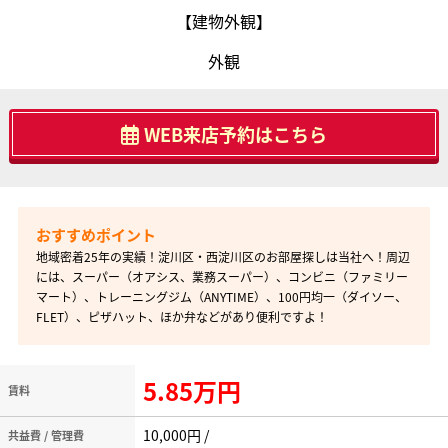
【建物外観】
外観
WEB来店予約はこちら
地域密着25年の実績！淀川区・西淀川区のお部屋探しは当社へ！周辺
には、スーパー（オアシス、業務スーパー）、コンビニ（ファミリー
マート）、トレーニングジム（ANYTIME）、100円均一（ダイソー、
FLET）、ピザハット、ほか弁などがあり便利ですよ！
5.85万円
賃料
10,000円 /
共益費 / 管理費