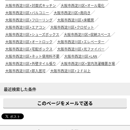
大阪市西淀川区+対面式キッチン
大阪市西淀川区+オール電化
大阪市西淀川区+バルコニー
大阪市西淀川区+南向き
大阪市西淀川区+フローリング
大阪市西淀川区+床暖房
大阪市西淀川区+エアコン
大阪市西淀川区+クロゼット
大阪市西淀川区+シューズボックス
大阪市西淀川区+収納スペース
大阪市西淀川区+オートロック
大阪市西淀川区+エレベーター
大阪市西淀川区+宅配ボックス
大阪市西淀川区+光ファイバー
大阪市西淀川区+ネット使用料不要
大阪市西淀川区+LAN
大阪市西淀川区+外壁タイル張り
大阪市西淀川区+室内洗濯機置き場
大阪市西淀川区+即入居可
大阪市西淀川区+２Ｆ以上
最近検索した条件
このページをメールで送る