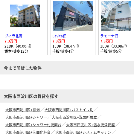
ヴィラ北野
Lavita佃
ラモーナ佃Ⅰ
7.3万円
7.3万円
7.3万円
2LDK（40.00㎡）
1LDK（38.47㎡）
1LDK（33.08㎡）
塚本
/徒歩12分
千船
/徒歩4分
千船
/徒歩5分
今まで閲覧した物件
大阪市西淀川区の賃貸を探す
大阪市西淀川区+給湯
大阪市西淀川区+バストイレ別
大阪市西淀川区+シャワー
大阪市西淀川区+洗面所独立
大阪市西淀川区+シャワー付洗面台
大阪市西淀川区+温水洗浄便座
大阪市西淀川区+洗面化粧台
大阪市西淀川区+システムキッチン