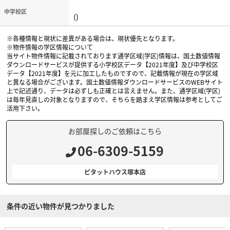
中学校区
()
※各種情報と現状に差異がある場合は、現状優先となります。
※物件情報の学区情報について
当サイト物件情報に記載されております通学区域(学区)情報は、国土数値情報
ダウンロードサービスが提供する小学校区データ【2021年度】及び中学校区
データ【2021年度】を元に加工したものですので、記載情報が現在の学区域
と異なる場合がございます。国土数値情報ダウンロードサービスのWEBサイト
上で記述通り、データは必ずしも正確とは言えません。また、通学区域(学区)
は毎年見直しの対象となりますので、そちらを踏まえ学区情報は参考としてご
活用下さい。
お部屋探しのご依頼はこちら
06-6309-5159
ピタットハウス塚本店
条件の近い物件が見つかりました