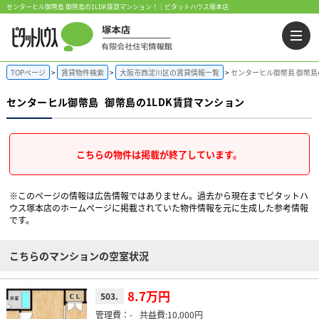
センターヒル御幣島 御幣島の1LDK賃貸マンション！｜ピタットハウス塚本店
TOPページ
賃貸物件検索
大阪市西淀川区の賃貸情報一覧
センターヒル御幣島 御幣島
センターヒル御幣島
御幣島の1LDK賃貸マンション
こちらの物件は掲載が終了しています。
※このページの情報は広告情報ではありません。過去から現在までピタットハ
ウス塚本店のホームぺージに掲載されていた物件情報を元に生成した参考情報
です。
こちらのマンションの空室状況
8.7万円
503.
-
10,000円