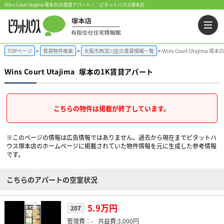
Ｗins Court Utajima 塚本の1K賃貸アパート！｜ピタットハウス塚本店
TOPページ
賃貸物件検索
大阪市西淀川区の賃貸情報一覧
Ｗins Court Utajima
Ｗins Court Utajima
塚本の1K賃貸アパート
こちらの物件は掲載が終了しています。
※このページの情報は広告情報ではありません。過去から現在までピタットハ
ウス塚本店のホームぺージに掲載されていた物件情報を元に生成した参考情報
です。
こちらのアパートの空室状況
5.9万円
207
-
3,000円