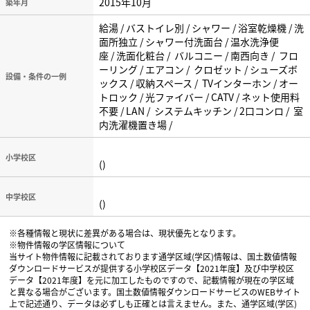
2015年10月
築年月
給湯 / バストイレ別 / シャワー / 浴室乾燥機 / 洗
面所独立 / シャワー付洗面台 / 温水洗浄便
座 / 洗面化粧台 / バルコニー / 南西向き / フロ
ーリング / エアコン / クロゼット / シューズボ
設備・条件の一例
ックス / 収納スペース / TVインターホン / オー
トロック / 光ファイバー / CATV / ネット使用料
不要 / LAN / システムキッチン / 2口コンロ / 室
内洗濯機置き場 /
小学校区
()
中学校区
()
※各種情報と現状に差異がある場合は、現状優先となります。
※物件情報の学区情報について
当サイト物件情報に記載されております通学区域(学区)情報は、国土数値情報
ダウンロードサービスが提供する小学校区データ【2021年度】及び中学校区
データ【2021年度】を元に加工したものですので、記載情報が現在の学区域
と異なる場合がございます。国土数値情報ダウンロードサービスのWEBサイト
上で記述通り、データは必ずしも正確とは言えません。また、通学区域(学区)