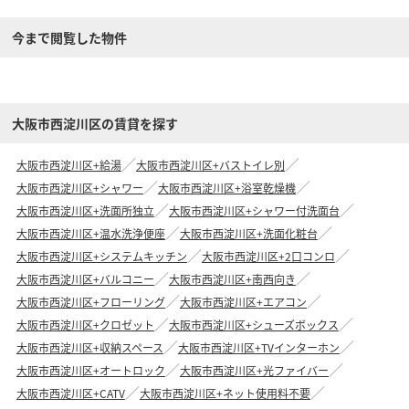
今まで閲覧した物件
大阪市西淀川区の賃貸を探す
大阪市西淀川区+給湯
大阪市西淀川区+バストイレ別
大阪市西淀川区+シャワー
大阪市西淀川区+浴室乾燥機
大阪市西淀川区+洗面所独立
大阪市西淀川区+シャワー付洗面台
大阪市西淀川区+温水洗浄便座
大阪市西淀川区+洗面化粧台
大阪市西淀川区+システムキッチン
大阪市西淀川区+2口コンロ
大阪市西淀川区+バルコニー
大阪市西淀川区+南西向き
大阪市西淀川区+フローリング
大阪市西淀川区+エアコン
大阪市西淀川区+クロゼット
大阪市西淀川区+シューズボックス
大阪市西淀川区+収納スペース
大阪市西淀川区+TVインターホン
大阪市西淀川区+オートロック
大阪市西淀川区+光ファイバー
大阪市西淀川区+CATV
大阪市西淀川区+ネット使用料不要