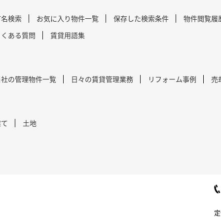
町名検索
お気に入り物件一覧
保存した検索条件
物件閲覧履
よくある質問
賃貸用語集
当社の管理物件一覧
日々の賃貸管理業務
リフォーム事例
売
建て
土地
定