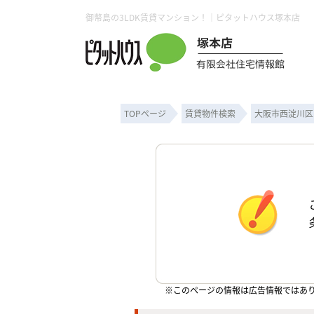
御幣島の3LDK賃貸マンション！｜ピタットハウス塚本店
TOPページ
賃貸物件検索
大阪市西淀川区
※このページの情報は広告情報ではあ