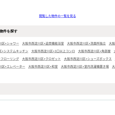
閲覧した物件の一覧を見る
物件を探す
川区+シャワー
大阪市西淀川区+追焚機能浴室
大阪市西淀川区+洗面所独立
大阪
区+システムキッチン
大阪市西淀川区+3口以上コンロ
大阪市西淀川区+角部屋
+フローリング
大阪市西淀川区+クロゼット
大阪市西淀川区+シューズボックス
川区+エレベーター
大阪市西淀川区+和室
大阪市西淀川区+室内洗濯機置き場
大