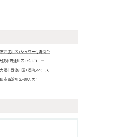
市西淀川区+シャワー付洗面台
大阪市西淀川区+バルコニー
大阪市西淀川区+収納スペース
阪市西淀川区+即入居可