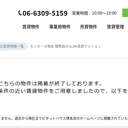
06-6309-5159
営業時間：10:00～19:00
賃貸物件
事業用物件
売買物件
賃貸管理
の賃貸情報一覧
モンセーヌ塚本 御幣島の3LDK賃貸マンション
りません。過去から現在までピタットハウス塚本店のホームぺージに掲載されていた