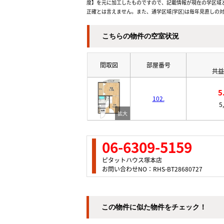
度】を元に加工したものですので、記載情報が現在の学区域
正確とは言えません。また、通学区域(学区)は毎年見直しの
こちらの物件の空室状況
間取図
部屋番号
共益
5
102.
5
06-6309-5159
ピタットハウス塚本店
お問い合わせNO：RHS-BT28680727
この物件に似た物件をチェック！