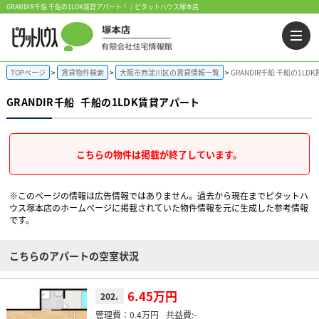
GRANDIR千船 千船の1LDK賃貸アパート！｜ピタットハウス塚本店
TOPページ
賃貸物件検索
大阪市西淀川区の賃貸情報一覧
GRANDIR千船 千船の1LD
GRANDIR千船
千船の1LDK賃貸アパート
こちらの物件は掲載が終了しています。
※このページの情報は広告情報ではありません。過去から現在までピタットハ
ウス塚本店のホームぺージに掲載されていた物件情報を元に生成した参考情報
です。
こちらのアパートの空室状況
6.45万円
202.
0.4万円
-