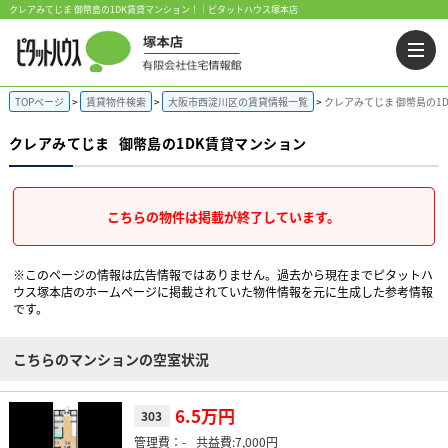
クレアみてじま 御幣島の1DK賃貸マンション！｜ピタットハウス塚本店
TOPページ
賃貸物件検索
大阪市西淀川区の賃貸情報一覧
クレアみてじま 御幣島の1
クレアみてじま
御幣島の1DK賃貸マンション
こちらの物件は掲載が終了しています。
※このページの情報は広告情報ではありません。過去から現在までピタットハ
ウス塚本店のホームぺージに掲載されていた物件情報を元に生成した参考情報
です。
こちらのマンションの空室状況
6.5万円
303
-
7,000円