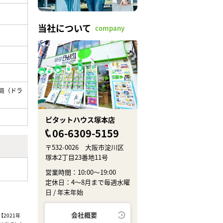
当社について
company
局（ドラ
ピタットハウス塚本店
06-6309-5159
〒532-0026 大阪市淀川区
塚本2丁目23番地11号
営業時間：10:00～19:00
定休日：4～8月まで毎週水曜
日 / 年末年始
会社概要
2021年