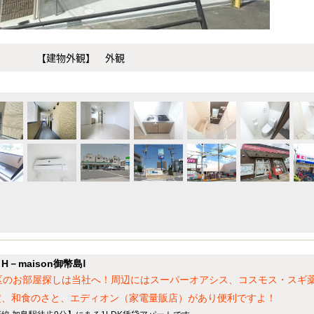
【建物外観】 外観
maison御幣島Ⅰ
区のお部屋探しは当社へ！周辺にはスーパーオアシス、コスモス・スギ
横、和食のさと、エディオン（家電量販店）があり便利ですよ！