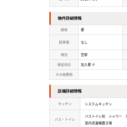
物件詳細情報
損保
要
駐車場
なし
現況
空家
保証会社
加入要 ※
その他費用
設備詳細情報
キッチン
システムキッチン
バストイレ別
シャワー
バス・トイレ
室内洗濯機置き場