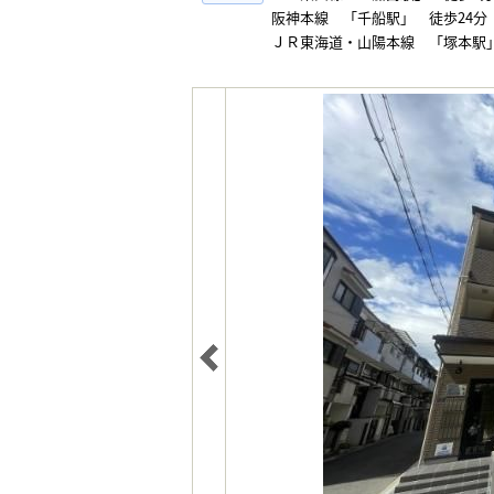
阪神本線 「千船駅」 徒歩24分
ＪＲ東海道・山陽本線 「塚本駅」