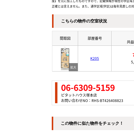
度】を元に加工したものですので、記載情報が現在の学区域
正確とは言えません。また、通学区域(学区)は毎年見直しの
こちらの物件の空室状況
間取図
部屋番号
共益
K205
5
06-6309-5159
ピタットハウス塚本店
お問い合わせNO：RHS-BT426408823
この物件に似た物件をチェック！