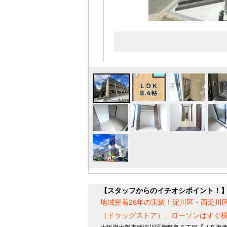
【スタッフからのイチオシポイント！】H－
地域密着26年の実績！淀川区・西淀川
（ドラッグストア）、ローソンはすぐ