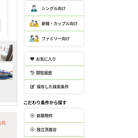
シングル向け
新婚・カップル向け
ファミリー向け
お気に入り
閲覧履歴
保存した検索条件
こだわり条件から探す
新築物件
薬局
独立洗面台