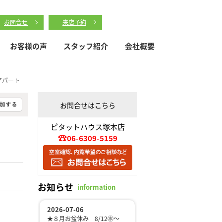
お問合せ
来店予約
お客様の声
スタッフ紹介
会社概要
貸アパート
お問合せはこちら
ピタットハウス塚本店
06-6309-5159
お知らせ
information