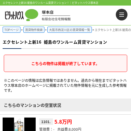
エクセレント上新16 姫島のワンルーム賃貸マンション！｜ピタットハウス塚本店
TOPページ
賃貸物件検索
大阪市西淀川区の賃貸情報一覧
エクセレント上新16 姫島
エクセレント上新16
姫島のワンルーム賃貸マンション
こちらの物件は掲載が終了しています。
※このページの情報は広告情報ではありません。過去から現在までピタットハ
ウス塚本店のホームぺージに掲載されていた物件情報を元に生成した参考情報
です。
こちらのマンションの空室状況
5.8万円
1101.
-
8,000円