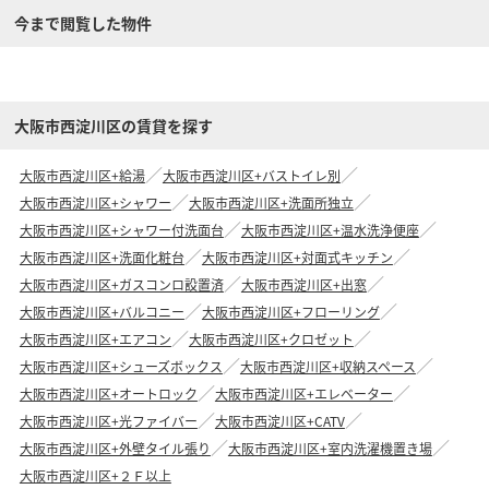
今まで閲覧した物件
大阪市西淀川区の賃貸を探す
大阪市西淀川区+給湯
大阪市西淀川区+バストイレ別
大阪市西淀川区+シャワー
大阪市西淀川区+洗面所独立
大阪市西淀川区+シャワー付洗面台
大阪市西淀川区+温水洗浄便座
大阪市西淀川区+洗面化粧台
大阪市西淀川区+対面式キッチン
大阪市西淀川区+ガスコンロ設置済
大阪市西淀川区+出窓
大阪市西淀川区+バルコニー
大阪市西淀川区+フローリング
大阪市西淀川区+エアコン
大阪市西淀川区+クロゼット
大阪市西淀川区+シューズボックス
大阪市西淀川区+収納スペース
大阪市西淀川区+オートロック
大阪市西淀川区+エレベーター
大阪市西淀川区+光ファイバー
大阪市西淀川区+CATV
大阪市西淀川区+外壁タイル張り
大阪市西淀川区+室内洗濯機置き場
大阪市西淀川区+２Ｆ以上