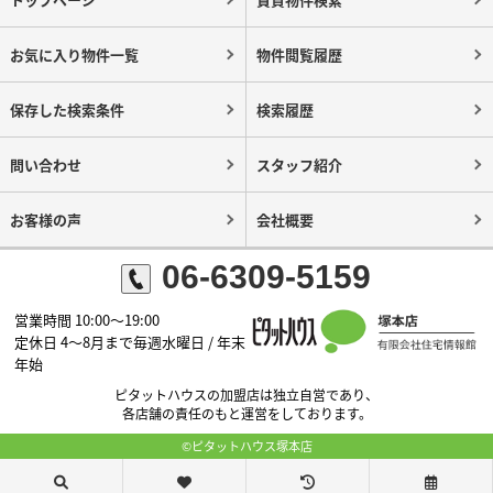
お気に入り物件一覧
物件閲覧履歴
保存した検索条件
検索履歴
問い合わせ
スタッフ紹介
お客様の声
会社概要
06-6309-5159
営業時間 10:00～19:00
定休日 4～8月まで毎週水曜日 / 年末
年始
ピタットハウスの加盟店は独立自営であり、
各店舗の責任のもと運営をしております。
©ピタットハウス塚本店