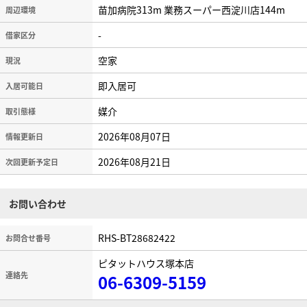
苗加病院313m 業務スーパー西淀川店144m
周辺環境
-
借家区分
空家
現況
即入居可
入居可能日
媒介
取引態様
2026年08月07日
情報更新日
2026年08月21日
次回更新予定日
お問い合わせ
RHS-BT28682422
お問合せ番号
ピタットハウス塚本店
連絡先
06-6309-5159