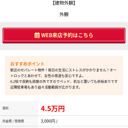
【建物外観】
外観
WEB来店予約はこちら
駅近のセパレート物件！毎日の生活にストレスがかかりません！オー
トロックとあわせて、女性の夜道も安心ですよ。
6.2帖で収納も部屋の外ですのでベッド、机など置いても余裕ありです
近隣駐車場もあり益々活動範囲が広がります。
4.5万円
賃料
3,000円 /
共益費 / 管理費