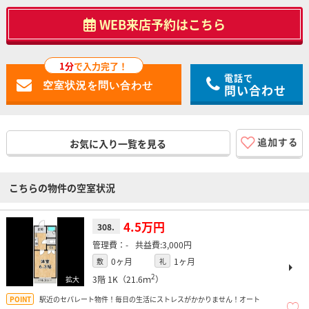
WEB来店予約はこちら
1分
で入力完了！
電話で
問い合わせ
お気に入り一覧を見る
こちらの物件の空室状況
4.5万円
308.
-
3,000円
0ヶ月
1ヶ月
敷
礼
2
3階
1K（21.6ｍ
）
駅近のセパレート物件！毎日の生活にストレスがかかりません！オート