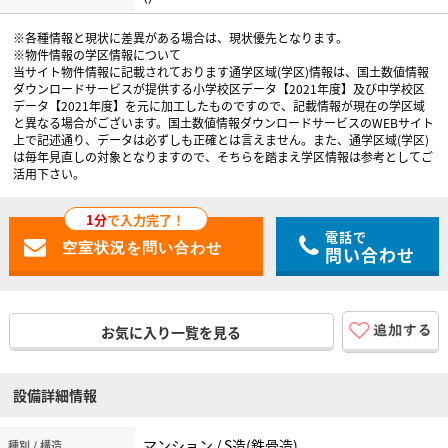
※各種情報と現状に差異がある場合は、現状優先となります。
※物件情報の学区情報について
当サイト物件情報に記載されております通学区域(学区)情報は、国土数値情報
ダウンロードサービスが提供する小学校区データ【2021年度】及び中学校区
データ【2021年度】を元に加工したものですので、記載情報が現在の学区域
と異なる場合がございます。国土数値情報ダウンロードサービスのWEBサイト
上で記述通り、データは必ずしも正確とは言えません。また、通学区域(学区)
は毎年見直しの対象となりますので、そちらを踏まえ学区情報は参考としてご
活用下さい。
1分
で入力完了！
電話で
問い合わせ
お気に入り一覧を見る
設備詳細情報
マンション / S造(鉄骨造)
種別 / 構造