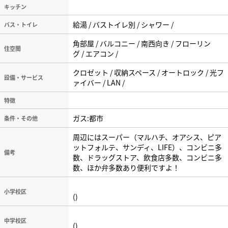
キッチン
給湯 / バストイレ別 / シャワー /
バス・トイレ
角部屋 / バルコニー / 南西向き / フローリン
住空間
グ / エアコン /
クロゼット / 収納スペース / オートロック / 光フ
設備・サービス
ァイバー / LAN /
特徴
ガス:都市
条件・その他
周辺にはスーパー（マルハチ、オアシス、ピア
ットフォルテ、サンディ、LIFE）、コンビニ多
備考
数、ドラッグストア、飲食店多数、コンビニ多
数、ほか弁多数あり便利ですよ！
小学校区
()
中学校区
()