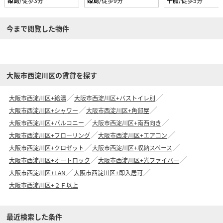
姫島
/徒歩3分
姫島
/徒歩9分
千船
/徒歩5分
今まで閲覧した物件
大阪市西淀川区の賃貸を探す
大阪市西淀川区+給湯
大阪市西淀川区+バストイレ別
大阪市西淀川区+シャワー
大阪市西淀川区+角部屋
大阪市西淀川区+バルコニー
大阪市西淀川区+南西向き
大阪市西淀川区+フローリング
大阪市西淀川区+エアコン
大阪市西淀川区+クロゼット
大阪市西淀川区+収納スペース
大阪市西淀川区+オートロック
大阪市西淀川区+光ファイバー
大阪市西淀川区+LAN
大阪市西淀川区+即入居可
大阪市西淀川区+２Ｆ以上
最近検索した条件