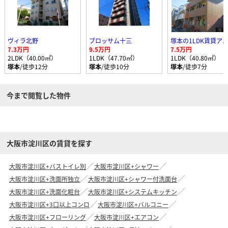
ヴィラ北野
ブロッサム十三
塚本の1LDK賃貸ア
7.3万円
9.5万円
7.5万円
2LDK（40.00㎡）
1LDK（47.70㎡）
1LDK（40.80㎡）
塚本
/徒歩12分
塚本
/徒歩10分
塚本
/徒歩7分
今まで閲覧した物件
大阪市淀川区の賃貸を探す
大阪市淀川区+バストイレ別
大阪市淀川区+シャワー
大阪市淀川区+洗面所独立
大阪市淀川区+シャワー付洗面台
大阪市淀川区+洗面化粧台
大阪市淀川区+システムキッチン
大阪市淀川区+3口以上コンロ
大阪市淀川区+バルコニー
大阪市淀川区+フローリング
大阪市淀川区+エアコン