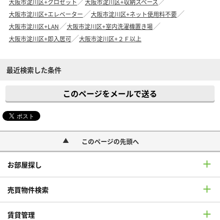
大阪市淀川区+クロゼット
大阪市淀川区+収納スペース
大阪市淀川区+エレベーター
大阪市淀川区+ネット使用料不要
大阪市淀川区+LAN
大阪市淀川区+室内洗濯機置き場
大阪市淀川区+即入居可
大阪市淀川区+２Ｆ以上
最近検索した条件
このページをメールで送る
このページの先頭へ
お部屋探し
売買物件検索
賃貸管理