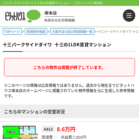
十三パークサイドダイワ 十三の1LDK賃貸マンション！｜ピタットハウス塚本店
TOPページ
賃貸物件検索
大阪市淀川区の賃貸情報一覧
十三パークサイドダイワ 十三
十三パークサイドダイワ
十三の1LDK賃貸マンション
こちらの物件は掲載が終了しています。
※このページの情報は広告情報ではありません。過去から現在までピタットハ
ウス塚本店のホームぺージに掲載されていた物件情報を元に生成した参考情報
です。
こちらのマンションの空室状況
8.6万円
A413
-
7,000円